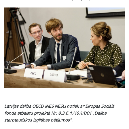
Latvijas dalība OECD INES NESLI notiek ar Eiropas Sociālā
fonda atbalstu projektā
Nr. 8.3.6.1/16/I/001
„Dalība
starptautiskos izglītības pētījumos”.