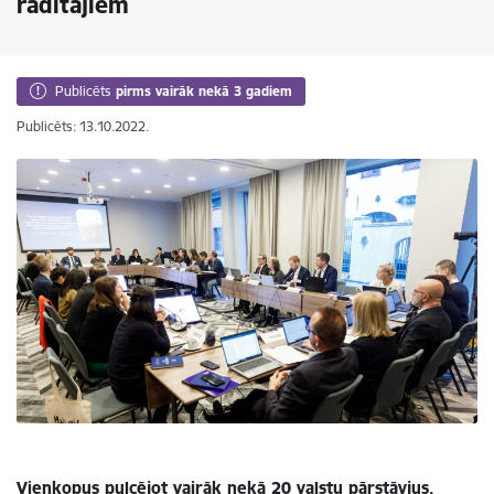
rādītājiem
Publicēts
pirms vairāk nekā 3 gadiem
Publicēts: 13.10.2022.
Vienkopus pulcējot vairāk nekā 20 valstu pārstāvjus,