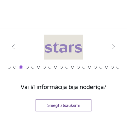
Vai šī informācija bija noderīga?
Sniegt atsauksmi
Kājene