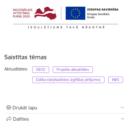
Saistītas tēmas
Aktualitātes:
OECD
Projektu aktualitātes
Dalība starptautiskos izglītības pētījumos
INES
Drukāt lapu
Dalīties