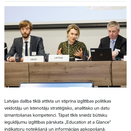
Latvijas dalība tīklā attīsta un stiprina izglītības politikas
veidotāju un īstenotāju stratēģisko, analītisko un datu
izmantošanas kompetenci. Tāpat tīkls sniedz būtisku
ieguldījumu izglītības pārskata „Education at a Glance”
indikatoru noteikšanā un informācijas apkopošanā.