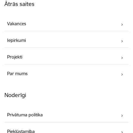
Ātrās saites
Vakances
Iepirkumi
Projekti
Par mums
Noderīgi
Privātuma politika
Piekļūstamība