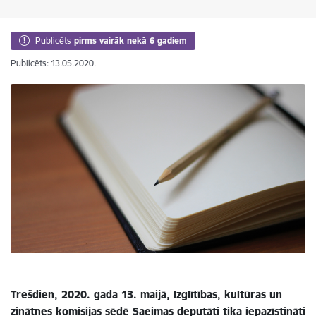
Publicēts
pirms vairāk nekā 6 gadiem
Publicēts: 13.05.2020.
Trešdien, 2020. gada 13. maijā, Izglītības, kultūras un
zinātnes komisijas sēdē Saeimas deputāti tika iepazīstināti