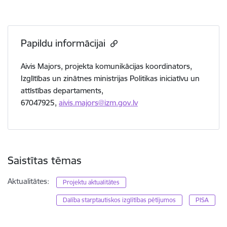
Papildu informācijai
Aivis Majors, projekta komunikācijas koordinators,
Izglītības un zinātnes ministrijas Politikas iniciatīvu un
attīstības departaments,
67047925,
aivis.majors@izm.gov.lv
Saistītas tēmas
Aktualitātes:
Projektu aktualitātes
Dalība starptautiskos izglītības pētījumos
PISA