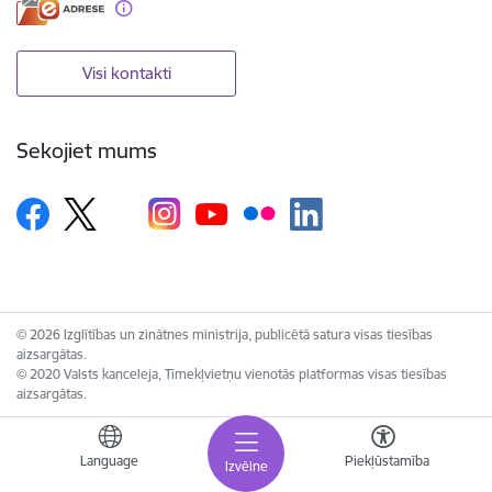
Visi kontakti
Sekojiet mums
© 2026 Izglītības un zinātnes ministrija, publicētā satura visas tiesības
aizsargātas.
© 2020 Valsts kanceleja, Tīmekļvietņu vienotās platformas visas tiesības
aizsargātas.
Language
Piekļūstamība
Izvēlne