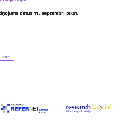
iņojuma datus 11. septembrī plkst.
INES