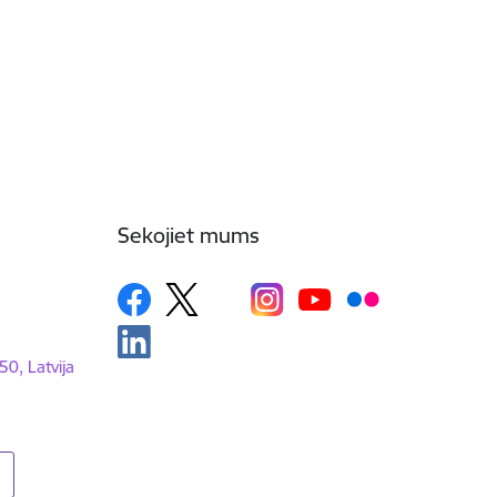
Sekojiet mums
50, Latvija