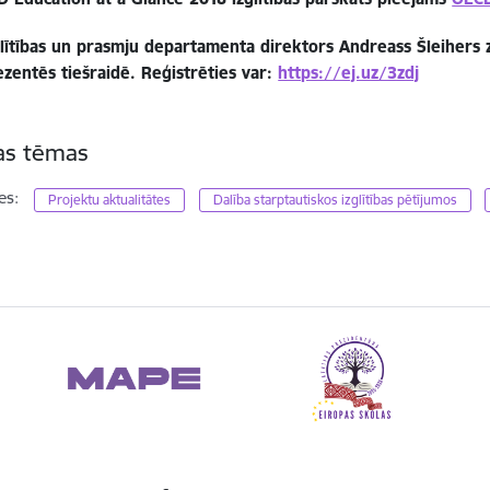
lītības un prasmju departamenta direktors Andreass Šleihers z
ezentēs tiešraidē. Reģistrēties var:
https://ej.uz/3zdj
tas tēmas
es:
Projektu aktualitātes
Dalība starptautiskos izglītības pētījumos