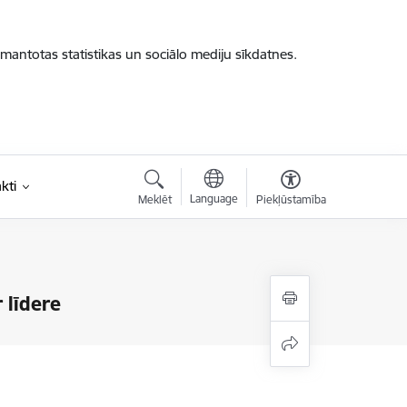
zmantotas statistikas un sociālo mediju sīkdatnes.
kti
Language
Meklēt
Piekļūstamība
r līdere