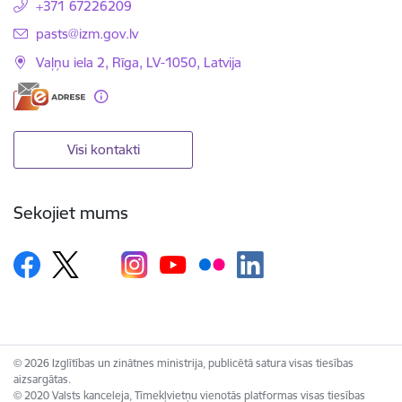
+371 67226209
E-pasts:
pasts@izm.gov.lv
Vaļņu iela 2, Rīga, LV-1050, Latvija
Visi kontakti
Sekojiet mums
© 2026 Izglītības un zinātnes ministrija, publicētā satura visas tiesības
aizsargātas.
© 2020 Valsts kanceleja, Tīmekļvietņu vienotās platformas visas tiesības