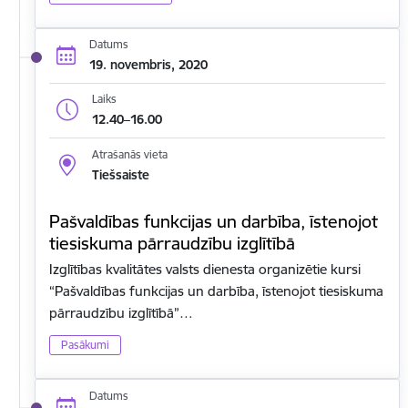
Datums
19. novembris, 2020
Laiks
12.40–16.00
Atrašanās vieta
Tiešsaiste
Pašvaldības funkcijas un darbība, īstenojot
tiesiskuma pārraudzību izglītībā
Izglītības kvalitātes valsts dienesta organizētie kursi
“Pašvaldības funkcijas un darbība, īstenojot tiesiskuma
pārraudzību izglītībā”…
Pasākumi
Datums