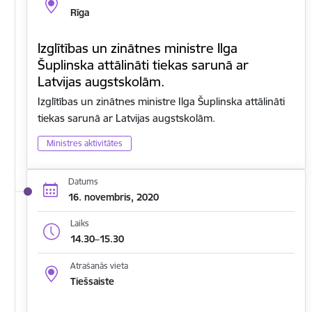
Rīga
Izglītības un zinātnes ministre Ilga
Šuplinska attālināti tiekas sarunā ar
Latvijas augstskolām.
Izglītības un zinātnes ministre Ilga Šuplinska attālināti
tiekas sarunā ar Latvijas augstskolām.
Ministres aktivitātes
Datums
16. novembris, 2020
Laiks
14.30–15.30
Atrašanās vieta
Tiešsaiste