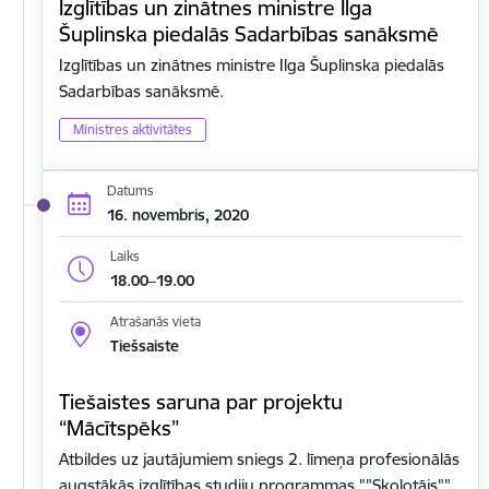
Izglītības un zinātnes ministre Ilga
Šuplinska piedalās Sadarbības sanāksmē
Izglītības un zinātnes ministre Ilga Šuplinska piedalās
Sadarbības sanāksmē.
Ministres aktivitātes
Datums
16. novembris, 2020
Laiks
18.00–19.00
Atrašanās vieta
Tiešsaiste
Tiešaistes saruna par projektu
“Mācītspēks”
Atbildes uz jautājumiem sniegs 2. līmeņa profesionālās
augstākās izglītības studiju programmas ""Skolotājs""