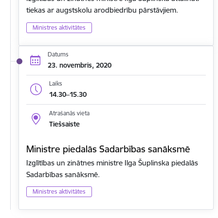
tiekas ar augstskolu arodbiedrību pārstāvjiem.
Ministres aktivitātes
Datums
23. novembris, 2020
Laiks
14.30–15.30
Atrašanās vieta
Tiešsaiste
Ministre piedalās Sadarbības sanāksmē
Izglītības un zinātnes ministre Ilga Šuplinska piedalās
Sadarbības sanāksmē.
Ministres aktivitātes