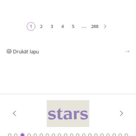
Lapošana
…
1
2
3
4
5
288
Pašreizējā lapa
Lapa
Lapa
Lapa
Lapa
Drukāt lapu