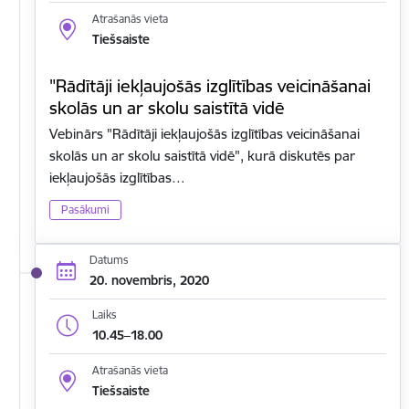
Atrašanās vieta
Tiešsaiste
"Rādītāji iekļaujošās izglītības veicināšanai
skolās un ar skolu saistītā vidē
Vebinārs "Rādītāji iekļaujošās izglītības veicināšanai
skolās un ar skolu saistītā vidē", kurā diskutēs par
iekļaujošās izglītības…
Pasākumi
Datums
20. novembris, 2020
Laiks
10.45–18.00
Atrašanās vieta
Tiešsaiste