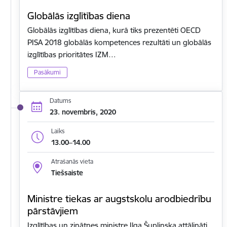
Globālās izglītības diena
Globālās izglītības diena, kurā tiks prezentēti OECD
PISA 2018 globālās kompetences rezultāti un globālās
izglītības prioritātes IZM…
Pasākumi
Datums
23. novembris, 2020
Laiks
13.00–14.00
Atrašanās vieta
Tiešsaiste
Ministre tiekas ar augstskolu arodbiedrību
pārstāvjiem
Izglītības un zinātnes ministre Ilga Šuplinska attālināti