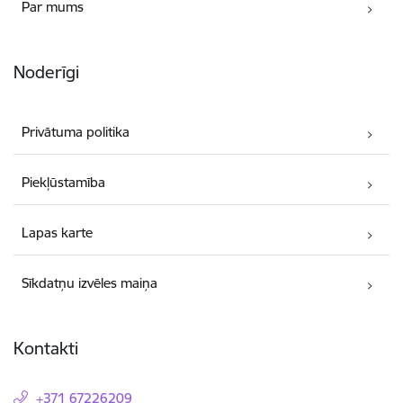
Par mums
Noderīgi
Privātuma politika
Piekļūstamība
Lapas karte
Sīkdatņu izvēles maiņa
Kontakti
+371 67226209