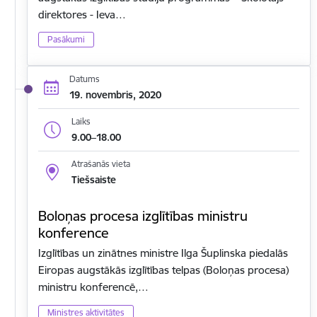
direktores - Ieva…
Pasākumi
Datums
19. novembris, 2020
Laiks
9.00–18.00
Atrašanās vieta
Tiešsaiste
Boloņas procesa izglītības ministru
konference
Izglītības un zinātnes ministre Ilga Šuplinska piedalās
Eiropas augstākās izglītības telpas (Boloņas procesa)
ministru konferencē,…
Ministres aktivitātes