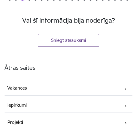
Vai šī informācija bija noderīga?
Sniegt atsauksmi
Kājene
Ātrās saites
Vakances
Iepirkumi
Projekti