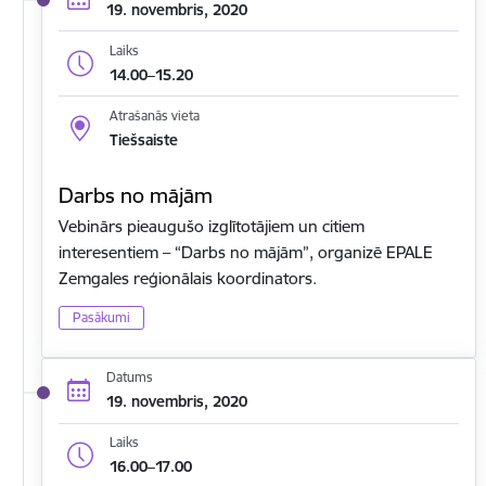
19. novembris, 2020
Laiks
14.00–15.20
Atrašanās vieta
Tiešsaiste
Darbs no mājām
Vebinārs pieaugušo izglītotājiem un citiem
interesentiem – “Darbs no mājām”, organizē EPALE
Zemgales reģionālais koordinators.
Pasākumi
Datums
19. novembris, 2020
Laiks
16.00–17.00