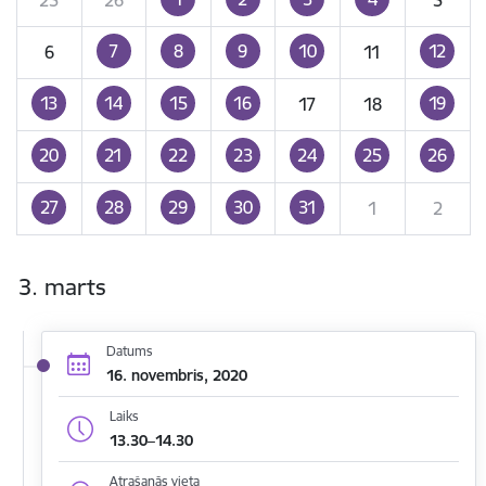
7
8
9
10
12
6
11
13
14
15
16
19
17
18
20
21
22
23
24
25
26
27
28
29
30
31
1
2
3. marts
Datums
16. novembris, 2020
Laiks
13.30–14.30
Atrašanās vieta