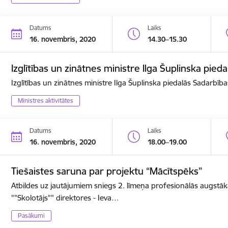
Datums
Laiks
16. novembris, 2020
14.30–15.30
Izglītības un zinātnes ministre Ilga Šuplinska pi
Izglītības un zinātnes ministre Ilga Šuplinska piedalās Sadarbī
Ministres aktivitātes
Datums
Laiks
16. novembris, 2020
18.00–19.00
Tiešaistes saruna par projektu “Mācītspēks”
Atbildes uz jautājumiem sniegs 2. līmeņa profesionālās augstāk
""Skolotājs"" direktores - Ieva…
Pasākumi