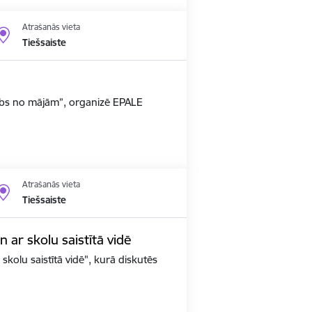
Atrašanās vieta
Tiešsaiste
arbs no mājām”, organizē EPALE
Atrašanās vieta
Tiešsaiste
un ar skolu saistītā vidē
 skolu saistītā vidē", kurā diskutēs