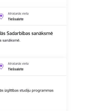
Atrašanās vieta
Tiešsaiste
edalās Sadarbības sanāksmē
bas sanāksmē.
Atrašanās vieta
Tiešsaiste
ās izglītības studiju programmas