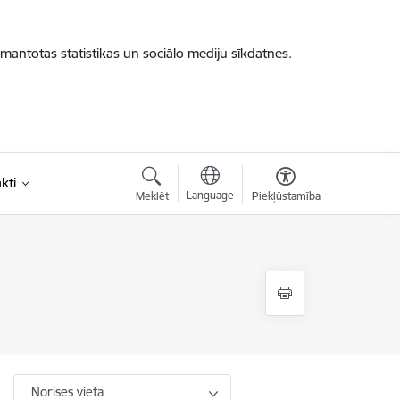
zmantotas statistikas un sociālo mediju sīkdatnes.
kti
Language
Meklēt
Piekļūstamība
Norises vieta