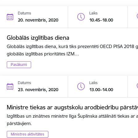
Datums
Laiks
20. novembris, 2020
10.45–18.00
Globālās izglītības diena
Globālās izglītības diena, kurā tiks prezentēti OECD PISA 2018
globālās izglītības prioritātes IZM…
Pasākumi
Datums
Laiks
23. novembris, 2020
13.00–14.00
Ministre tiekas ar augstskolu arodbiedrību pārstā
Izglītības un zinātnes ministre Ilga Šuplinska attālināti tiekas a
pārstāvjiem.
Ministres aktivitātes