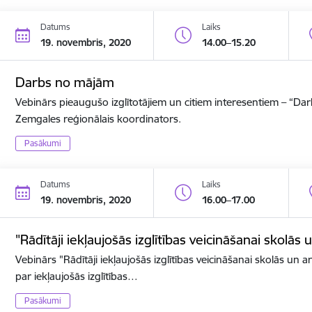
Datums
Laiks
19. novembris, 2020
14.00–15.20
Darbs no mājām
Vebinārs pieaugušo izglītotājiem un citiem interesentiem – “D
Zemgales reģionālais koordinators.
Pasākumi
Datums
Laiks
19. novembris, 2020
16.00–17.00
"Rādītāji iekļaujošās izglītības veicināšanai skolās 
Vebinārs "Rādītāji iekļaujošās izglītības veicināšanai skolās un ar
par iekļaujošās izglītības…
Pasākumi