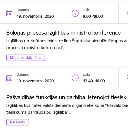
Datums
Laiks
19. novembris, 2020
9.00–18.00
Boloņas procesa izglītības ministru konference
Izglītības un zinātnes ministre Ilga Šuplinska piedalās Eiropas a
procesa) ministru konferencē,…
Ministres aktivitātes
Datums
Laiks
19. novembris, 2020
12.40–16.00
Pašvaldības funkcijas un darbība, īstenojot tiesis
Izglītības kvalitātes valsts dienesta organizētie kursi “Pašvaldīb
tiesiskuma pārraudzību izglītībā”…
Pasākumi