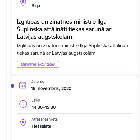
Rīga
Izglītības un zinātnes ministre Ilga
Šuplinska attālināti tiekas sarunā ar
Latvijas augstskolām.
Izglītības un zinātnes ministre Ilga Šuplinska attālināti
tiekas sarunā ar Latvijas augstskolām.
Ministres aktivitātes
Datums
16. novembris, 2020
Laiks
14.30–15.30
Atrašanās vieta
Tiešsaiste