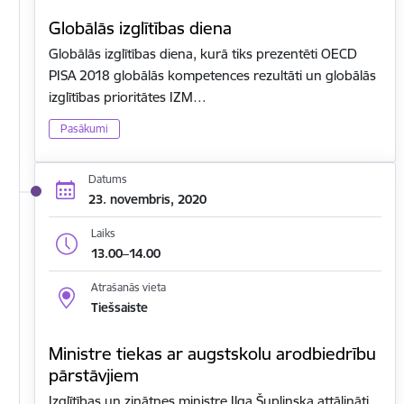
Globālās izglītības diena
Globālās izglītības diena, kurā tiks prezentēti OECD
PISA 2018 globālās kompetences rezultāti un globālās
izglītības prioritātes IZM…
Pasākumi
Datums
23. novembris, 2020
Laiks
13.00–14.00
Atrašanās vieta
Tiešsaiste
Ministre tiekas ar augstskolu arodbiedrību
pārstāvjiem
Izglītības un zinātnes ministre Ilga Šuplinska attālināti