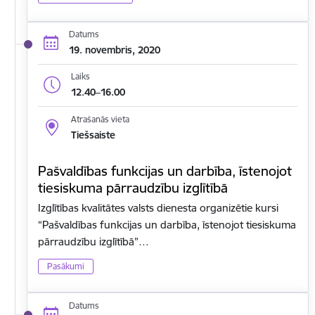
Datums
19. novembris, 2020
Laiks
12.40–16.00
Atrašanās vieta
Tiešsaiste
Pašvaldības funkcijas un darbība, īstenojot
tiesiskuma pārraudzību izglītībā
Izglītības kvalitātes valsts dienesta organizētie kursi
“Pašvaldības funkcijas un darbība, īstenojot tiesiskuma
pārraudzību izglītībā”…
Pasākumi
Datums