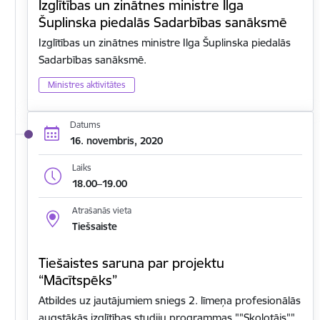
Izglītības un zinātnes ministre Ilga
Šuplinska piedalās Sadarbības sanāksmē
Izglītības un zinātnes ministre Ilga Šuplinska piedalās
Sadarbības sanāksmē.
Ministres aktivitātes
Datums
16. novembris, 2020
Laiks
18.00–19.00
Atrašanās vieta
Tiešsaiste
Tiešaistes saruna par projektu
“Mācītspēks”
Atbildes uz jautājumiem sniegs 2. līmeņa profesionālās
augstākās izglītības studiju programmas ""Skolotājs""