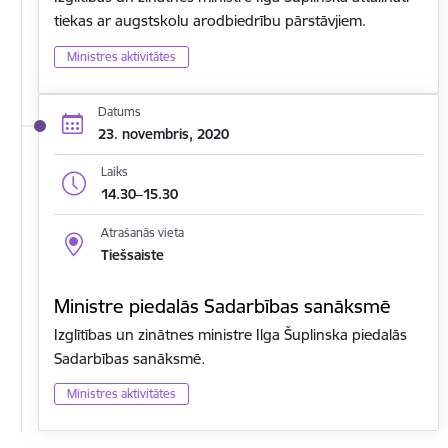
tiekas ar augstskolu arodbiedrību pārstāvjiem.
Ministres aktivitātes
Datums
23. novembris, 2020
Laiks
14.30–15.30
Atrašanās vieta
Tiešsaiste
Ministre piedalās Sadarbības sanāksmē
Izglītības un zinātnes ministre Ilga Šuplinska piedalās
Sadarbības sanāksmē.
Ministres aktivitātes