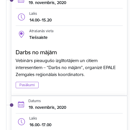
19. novembris, 2020
Laiks
14.00–15.20
Atrašanās vieta
Tiešsaiste
Darbs no mājām
Vebinārs pieaugušo izglītotājiem un citiem
interesentiem – “Darbs no mājām”, organizē EPALE
Zemgales reģionālais koordinators.
Pasākumi
Datums
19. novembris, 2020
Laiks
16.00–17.00