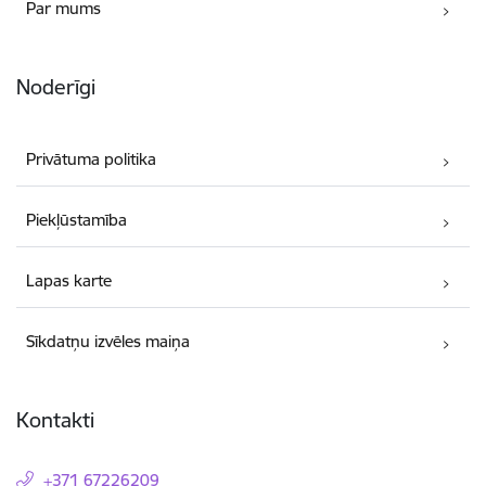
Par mums
Noderīgi
Privātuma politika
Piekļūstamība
Lapas karte
Sīkdatņu izvēles maiņa
Kontakti
+371 67226209