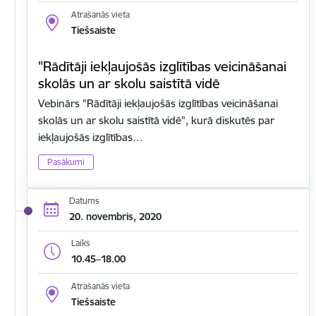
Atrašanās vieta
Tiešsaiste
"Rādītāji iekļaujošās izglītības veicināšanai
skolās un ar skolu saistītā vidē
Vebinārs "Rādītāji iekļaujošās izglītības veicināšanai
skolās un ar skolu saistītā vidē", kurā diskutēs par
iekļaujošās izglītības…
Pasākumi
Datums
20. novembris, 2020
Laiks
10.45–18.00
Atrašanās vieta
Tiešsaiste