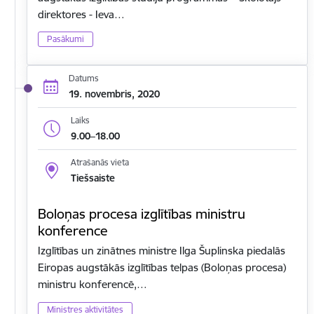
direktores - Ieva…
Pasākumi
Datums
19. novembris, 2020
Laiks
9.00–18.00
Atrašanās vieta
Tiešsaiste
Boloņas procesa izglītības ministru
konference
Izglītības un zinātnes ministre Ilga Šuplinska piedalās
Eiropas augstākās izglītības telpas (Boloņas procesa)
ministru konferencē,…
Ministres aktivitātes