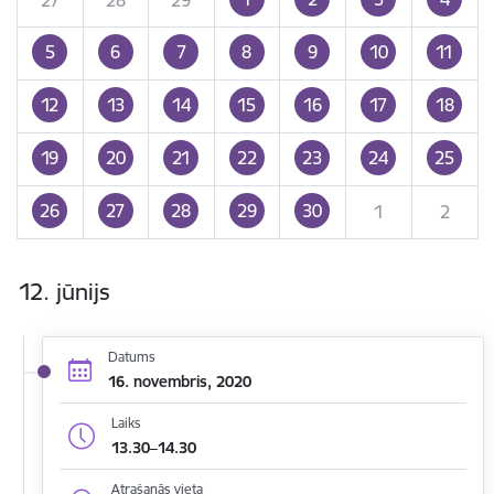
5
6
7
8
9
10
11
12
13
14
15
16
17
18
19
20
21
22
23
24
25
26
27
28
29
30
1
2
12. jūnijs
Datums
16. novembris, 2020
Laiks
13.30–14.30
Atrašanās vieta