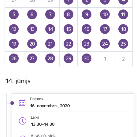
5
6
7
8
9
10
11
12
13
14
15
16
17
18
19
20
21
22
23
24
25
26
27
28
29
30
1
2
14. jūnijs
Datums
16. novembris, 2020
Laiks
13.30–14.30
Atrašanās vieta