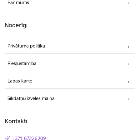
Par mums
Noderīgi
Privātuma politika
Piekļūstamība
Lapas karte
Sīkdatņu izvēles maiņa
Kontakti
+371 67226209