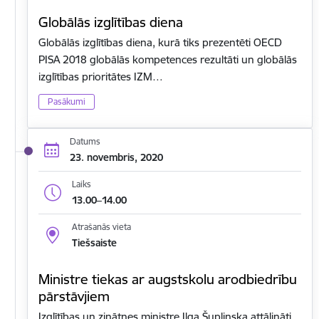
Globālās izglītības diena
Globālās izglītības diena, kurā tiks prezentēti OECD
PISA 2018 globālās kompetences rezultāti un globālās
izglītības prioritātes IZM…
Pasākumi
Datums
23. novembris, 2020
Laiks
13.00–14.00
Atrašanās vieta
Tiešsaiste
Ministre tiekas ar augstskolu arodbiedrību
pārstāvjiem
Izglītības un zinātnes ministre Ilga Šuplinska attālināti