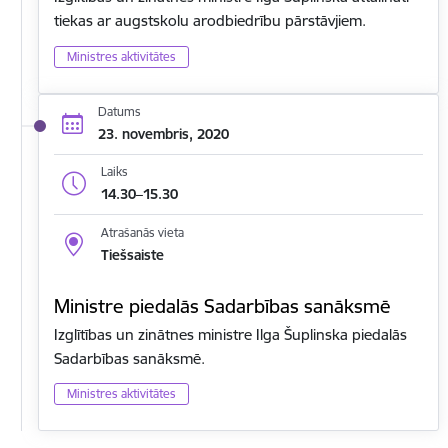
tiekas ar augstskolu arodbiedrību pārstāvjiem.
Ministres aktivitātes
Datums
23. novembris, 2020
Laiks
14.30–15.30
Atrašanās vieta
Tiešsaiste
Ministre piedalās Sadarbības sanāksmē
Izglītības un zinātnes ministre Ilga Šuplinska piedalās
Sadarbības sanāksmē.
Ministres aktivitātes