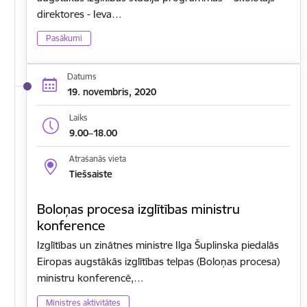
direktores - Ieva…
Pasākumi
Datums
19. novembris, 2020
Laiks
9.00–18.00
Atrašanās vieta
Tiešsaiste
Boloņas procesa izglītības ministru
konference
Izglītības un zinātnes ministre Ilga Šuplinska piedalās
Eiropas augstākās izglītības telpas (Boloņas procesa)
ministru konferencē,…
Ministres aktivitātes