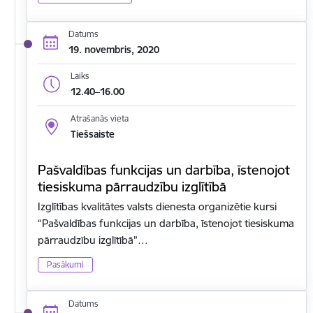
Datums
19. novembris, 2020
Laiks
12.40–16.00
Atrašanās vieta
Tiešsaiste
Pašvaldības funkcijas un darbība, īstenojot
tiesiskuma pārraudzību izglītībā
Izglītības kvalitātes valsts dienesta organizētie kursi
“Pašvaldības funkcijas un darbība, īstenojot tiesiskuma
pārraudzību izglītībā”…
Pasākumi
Datums