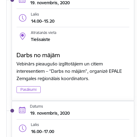
19. novembris, 2020
Laiks
14.00–15.20
Atrašanās vieta
Tiešsaiste
Darbs no mājām
Vebinārs pieaugušo izglītotājiem un citiem
interesentiem – “Darbs no mājām”, organizē EPALE
Zemgales reģionālais koordinators.
Pasākumi
Datums
19. novembris, 2020
Laiks
16.00–17.00