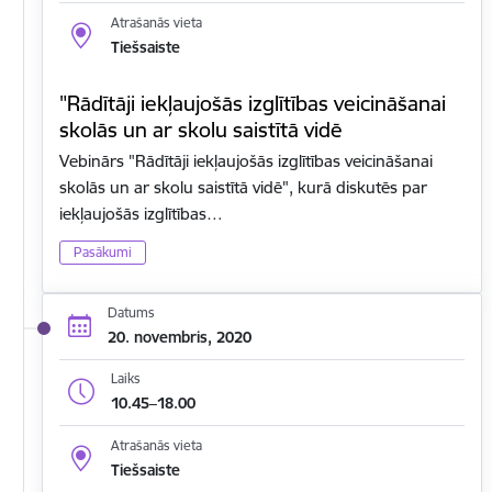
Atrašanās vieta
Tiešsaiste
"Rādītāji iekļaujošās izglītības veicināšanai
skolās un ar skolu saistītā vidē
Vebinārs "Rādītāji iekļaujošās izglītības veicināšanai
skolās un ar skolu saistītā vidē", kurā diskutēs par
iekļaujošās izglītības…
Pasākumi
Datums
20. novembris, 2020
Laiks
10.45–18.00
Atrašanās vieta
Tiešsaiste