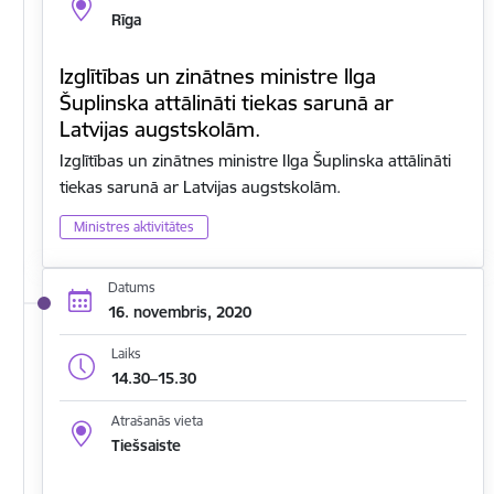
Rīga
Izglītības un zinātnes ministre Ilga
Šuplinska attālināti tiekas sarunā ar
Latvijas augstskolām.
Izglītības un zinātnes ministre Ilga Šuplinska attālināti
tiekas sarunā ar Latvijas augstskolām.
Ministres aktivitātes
Datums
16. novembris, 2020
Laiks
14.30–15.30
Atrašanās vieta
Tiešsaiste