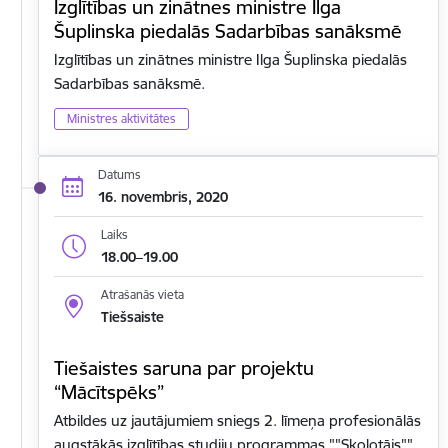
Izglītības un zinātnes ministre Ilga
Šuplinska piedalās Sadarbības sanāksmē
Izglītības un zinātnes ministre Ilga Šuplinska piedalās
Sadarbības sanāksmē.
Ministres aktivitātes
Datums
16. novembris, 2020
Laiks
18.00–19.00
Atrašanās vieta
Tiešsaiste
Tiešaistes saruna par projektu
“Mācītspēks”
Atbildes uz jautājumiem sniegs 2. līmeņa profesionālās
augstākās izglītības studiju programmas ""Skolotājs""