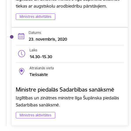
tiekas ar augstskolu arodbiedrību pārstāvjiem.
Ministres aktivitātes
Datums
23. novembris, 2020
Laiks
14.30–15.30
Atrašanās vieta
Tiešsaiste
Ministre piedalās Sadarbības sanāksmē
Izglītības un zinātnes ministre Ilga Šuplinska piedalās
Sadarbības sanāksmē.
Ministres aktivitātes