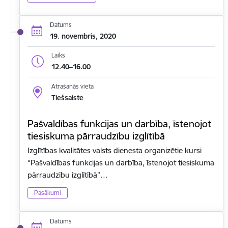
Datums
19. novembris, 2020
Laiks
12.40–16.00
Atrašanās vieta
Tiešsaiste
Pašvaldības funkcijas un darbība, īstenojot
tiesiskuma pārraudzību izglītībā
Izglītības kvalitātes valsts dienesta organizētie kursi
“Pašvaldības funkcijas un darbība, īstenojot tiesiskuma
pārraudzību izglītībā”…
Pasākumi
Datums