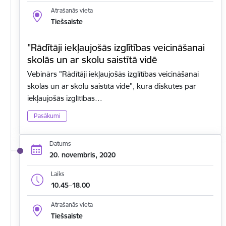
Atrašanās vieta
Tiešsaiste
"Rādītāji iekļaujošās izglītības veicināšanai
skolās un ar skolu saistītā vidē
Vebinārs "Rādītāji iekļaujošās izglītības veicināšanai
skolās un ar skolu saistītā vidē", kurā diskutēs par
iekļaujošās izglītības…
Pasākumi
Datums
20. novembris, 2020
Laiks
10.45–18.00
Atrašanās vieta
Tiešsaiste