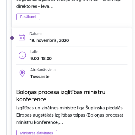
direktores - Ieva…
Pasākumi
Datums
19. novembris, 2020
Laiks
9.00–18.00
Atrašanās vieta
Tiešsaiste
Boloņas procesa izglītības ministru
konference
Izglītības un zinātnes ministre Ilga Šuplinska piedalās
Eiropas augstākās izglītības telpas (Boloņas procesa)
ministru konferencē,…
Ministres aktivitātes