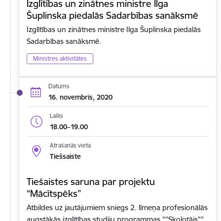
Izglītības un zinātnes ministre Ilga
Šuplinska piedalās Sadarbības sanāksmē
Izglītības un zinātnes ministre Ilga Šuplinska piedalās
Sadarbības sanāksmē.
Ministres aktivitātes
Datums
16. novembris, 2020
Laiks
18.00–19.00
Atrašanās vieta
Tiešsaiste
Tiešaistes saruna par projektu
“Mācītspēks”
Atbildes uz jautājumiem sniegs 2. līmeņa profesionālās
augstākās izglītības studiju programmas ""Skolotājs""