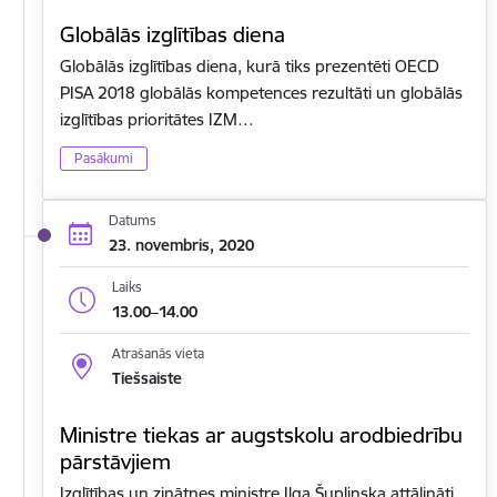
Globālās izglītības diena
Globālās izglītības diena, kurā tiks prezentēti OECD
PISA 2018 globālās kompetences rezultāti un globālās
izglītības prioritātes IZM…
Pasākumi
Datums
23. novembris, 2020
Laiks
13.00–14.00
Atrašanās vieta
Tiešsaiste
Ministre tiekas ar augstskolu arodbiedrību
pārstāvjiem
Izglītības un zinātnes ministre Ilga Šuplinska attālināti