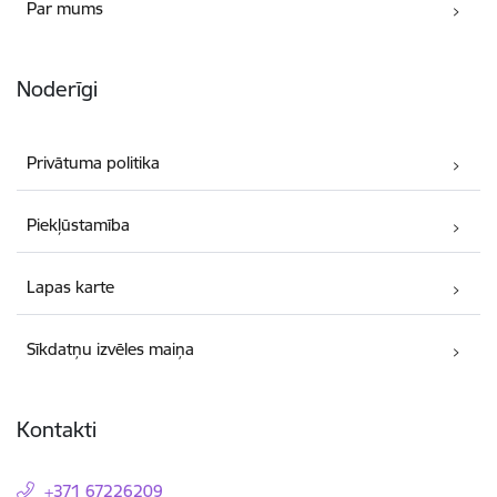
Par mums
Noderīgi
Privātuma politika
Piekļūstamība
Lapas karte
Sīkdatņu izvēles maiņa
Kontakti
+371 67226209