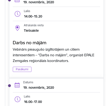
19. novembris, 2020
Laiks
14.00–15.20
Atrašanās vieta
Tiešsaiste
Darbs no mājām
Vebinārs pieaugušo izglītotājiem un citiem
interesentiem – “Darbs no mājām”, organizē EPALE
Zemgales reģionālais koordinators.
Pasākumi
Datums
19. novembris, 2020
Laiks
16.00–17.00