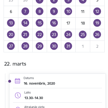
7
8
9
10
12
6
11
13
14
15
16
19
17
18
20
21
22
23
24
25
26
27
28
29
30
31
1
2
22. marts
Datums
16. novembris, 2020
Laiks
13.30–14.30
Atrašanās vieta