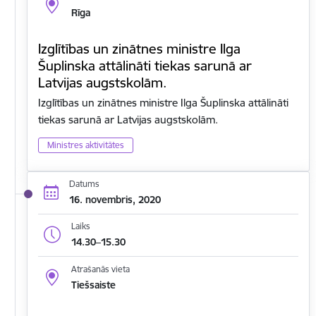
Rīga
Izglītības un zinātnes ministre Ilga
Šuplinska attālināti tiekas sarunā ar
Latvijas augstskolām.
Izglītības un zinātnes ministre Ilga Šuplinska attālināti
tiekas sarunā ar Latvijas augstskolām.
Ministres aktivitātes
Datums
16. novembris, 2020
Laiks
14.30–15.30
Atrašanās vieta
Tiešsaiste