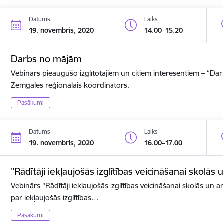
Datums
Laiks
19. novembris, 2020
14.00–15.20
Darbs no mājām
Vebinārs pieaugušo izglītotājiem un citiem interesentiem – “D
Zemgales reģionālais koordinators.
Pasākumi
Datums
Laiks
19. novembris, 2020
16.00–17.00
"Rādītāji iekļaujošās izglītības veicināšanai skolās 
Vebinārs "Rādītāji iekļaujošās izglītības veicināšanai skolās un ar
par iekļaujošās izglītības…
Pasākumi