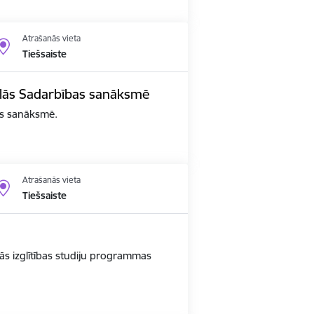
Atrašanās vieta
Tiešsaiste
edalās Sadarbības sanāksmē
bas sanāksmē.
Atrašanās vieta
Tiešsaiste
ās izglītības studiju programmas