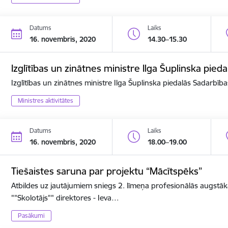
Datums
Laiks
16. novembris, 2020
14.30–15.30
Izglītības un zinātnes ministre Ilga Šuplinska pi
Izglītības un zinātnes ministre Ilga Šuplinska piedalās Sadarbī
Ministres aktivitātes
Datums
Laiks
16. novembris, 2020
18.00–19.00
Tiešaistes saruna par projektu “Mācītspēks”
Atbildes uz jautājumiem sniegs 2. līmeņa profesionālās augstāk
""Skolotājs"" direktores - Ieva…
Pasākumi