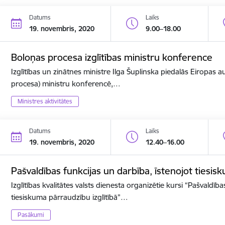
Datums
Laiks
19. novembris, 2020
9.00–18.00
Boloņas procesa izglītības ministru konference
Izglītības un zinātnes ministre Ilga Šuplinska piedalās Eiropas a
procesa) ministru konferencē,…
Ministres aktivitātes
Datums
Laiks
19. novembris, 2020
12.40–16.00
Pašvaldības funkcijas un darbība, īstenojot tiesis
Izglītības kvalitātes valsts dienesta organizētie kursi “Pašvaldīb
tiesiskuma pārraudzību izglītībā”…
Pasākumi