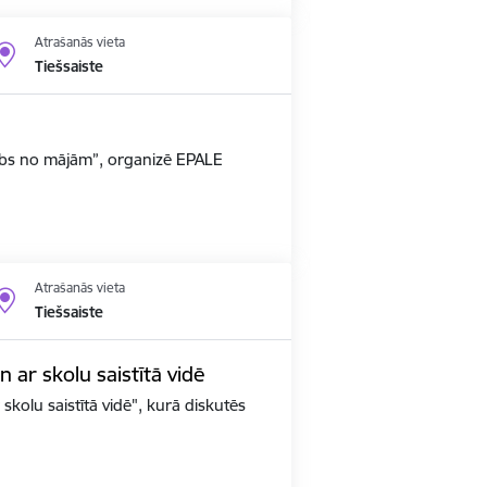
Atrašanās vieta
Tiešsaiste
arbs no mājām”, organizē EPALE
Atrašanās vieta
Tiešsaiste
un ar skolu saistītā vidē
 skolu saistītā vidē", kurā diskutēs