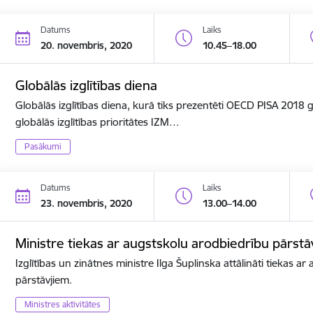
Datums
Laiks
20. novembris, 2020
10.45–18.00
Globālās izglītības diena
Globālās izglītības diena, kurā tiks prezentēti OECD PISA 2018
globālās izglītības prioritātes IZM…
Pasākumi
Datums
Laiks
23. novembris, 2020
13.00–14.00
Ministre tiekas ar augstskolu arodbiedrību pārstā
Izglītības un zinātnes ministre Ilga Šuplinska attālināti tiekas a
pārstāvjiem.
Ministres aktivitātes