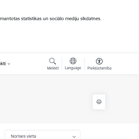
zmantotas statistikas un sociālo mediju sīkdatnes.
kti
Language
Meklēt
Piekļūstamība
Norises vieta