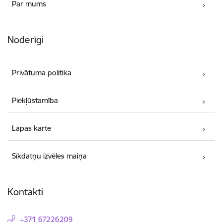
Par mums
Noderīgi
Privātuma politika
Piekļūstamība
Lapas karte
Sīkdatņu izvēles maiņa
Kontakti
+371 67226209