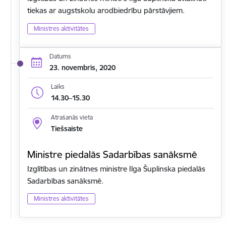
tiekas ar augstskolu arodbiedrību pārstāvjiem.
Ministres aktivitātes
Datums
23. novembris, 2020
Laiks
14.30–15.30
Atrašanās vieta
Tiešsaiste
Ministre piedalās Sadarbības sanāksmē
Izglītības un zinātnes ministre Ilga Šuplinska piedalās
Sadarbības sanāksmē.
Ministres aktivitātes