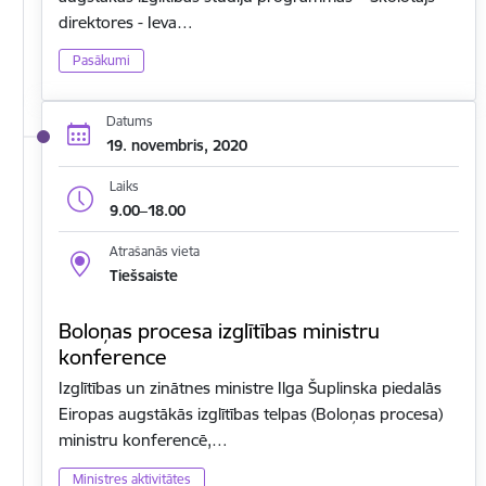
direktores - Ieva…
Pasākumi
Datums
19. novembris, 2020
Laiks
9.00–18.00
Atrašanās vieta
Tiešsaiste
Boloņas procesa izglītības ministru
konference
Izglītības un zinātnes ministre Ilga Šuplinska piedalās
Eiropas augstākās izglītības telpas (Boloņas procesa)
ministru konferencē,…
Ministres aktivitātes