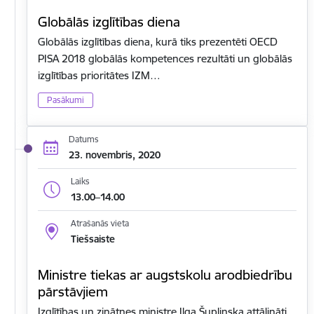
Globālās izglītības diena
Globālās izglītības diena, kurā tiks prezentēti OECD
PISA 2018 globālās kompetences rezultāti un globālās
izglītības prioritātes IZM…
Pasākumi
Datums
23. novembris, 2020
Laiks
13.00–14.00
Atrašanās vieta
Tiešsaiste
Ministre tiekas ar augstskolu arodbiedrību
pārstāvjiem
Izglītības un zinātnes ministre Ilga Šuplinska attālināti