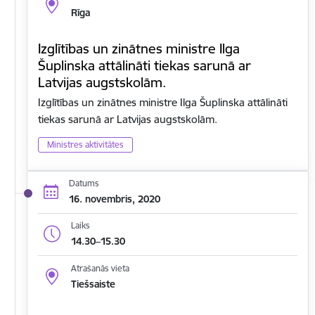
Rīga
Izglītības un zinātnes ministre Ilga
Šuplinska attālināti tiekas sarunā ar
Latvijas augstskolām.
Izglītības un zinātnes ministre Ilga Šuplinska attālināti
tiekas sarunā ar Latvijas augstskolām.
Ministres aktivitātes
Datums
16. novembris, 2020
Laiks
14.30–15.30
Atrašanās vieta
Tiešsaiste