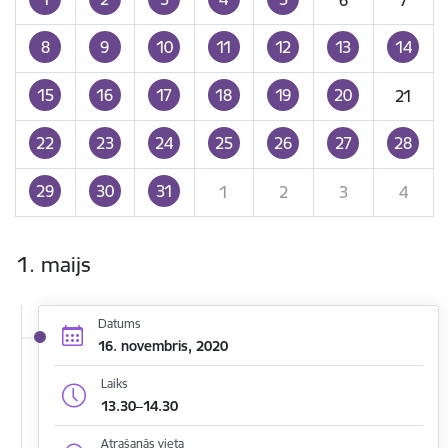
8
9
10
11
12
13
14
15
16
17
18
19
20
21
22
23
24
25
26
27
28
29
30
31
1
2
3
4
1. maijs
Datums
16. novembris, 2020
Laiks
13.30–14.30
Atrašanās vieta