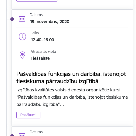
Datums
19. novembris, 2020
Laiks
12.40–16.00
Atrašanās vieta
Tiešsaiste
Pašvaldības funkcijas un darbība, īstenojot
tiesiskuma pārraudzību izglītībā
Izglītības kvalitātes valsts dienesta organizētie kursi
“Pašvaldības funkcijas un darbība, īstenojot tiesiskuma
pārraudzību izglītībā”…
Pasākumi
Datums