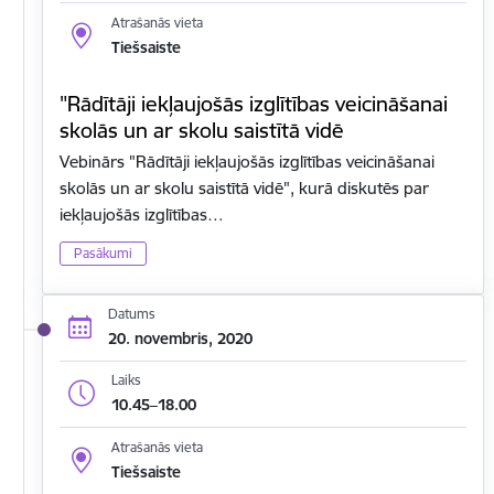
Atrašanās vieta
Tiešsaiste
"Rādītāji iekļaujošās izglītības veicināšanai
skolās un ar skolu saistītā vidē
Vebinārs "Rādītāji iekļaujošās izglītības veicināšanai
skolās un ar skolu saistītā vidē", kurā diskutēs par
iekļaujošās izglītības…
Pasākumi
Datums
20. novembris, 2020
Laiks
10.45–18.00
Atrašanās vieta
Tiešsaiste