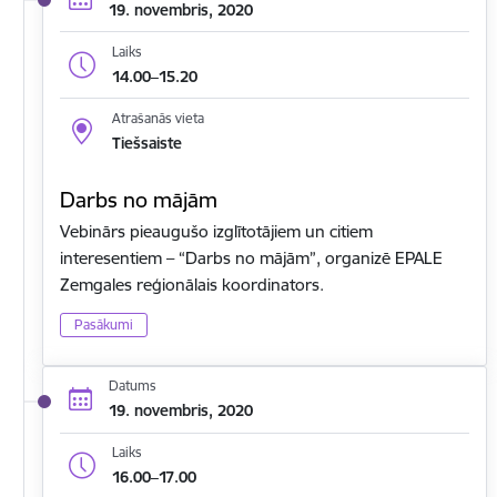
19. novembris, 2020
Laiks
14.00–15.20
Atrašanās vieta
Tiešsaiste
Darbs no mājām
Vebinārs pieaugušo izglītotājiem un citiem
interesentiem – “Darbs no mājām”, organizē EPALE
Zemgales reģionālais koordinators.
Pasākumi
Datums
19. novembris, 2020
Laiks
16.00–17.00