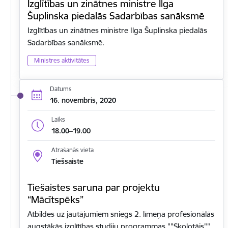
Izglītības un zinātnes ministre Ilga
Šuplinska piedalās Sadarbības sanāksmē
Izglītības un zinātnes ministre Ilga Šuplinska piedalās
Sadarbības sanāksmē.
Ministres aktivitātes
Datums
16. novembris, 2020
Laiks
18.00–19.00
Atrašanās vieta
Tiešsaiste
Tiešaistes saruna par projektu
“Mācītspēks”
Atbildes uz jautājumiem sniegs 2. līmeņa profesionālās
augstākās izglītības studiju programmas ""Skolotājs""