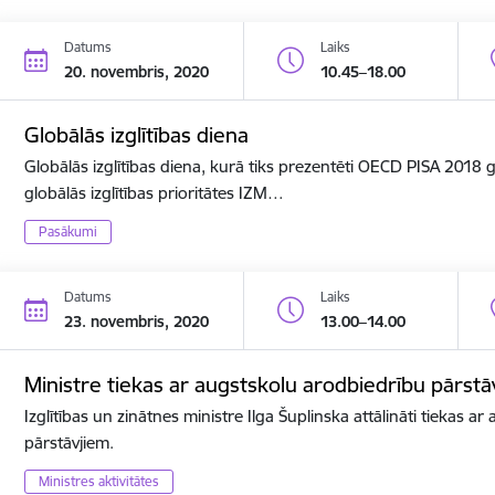
Datums
Laiks
20. novembris, 2020
10.45–18.00
Globālās izglītības diena
Globālās izglītības diena, kurā tiks prezentēti OECD PISA 2018
globālās izglītības prioritātes IZM…
Pasākumi
Datums
Laiks
23. novembris, 2020
13.00–14.00
Ministre tiekas ar augstskolu arodbiedrību pārstā
Izglītības un zinātnes ministre Ilga Šuplinska attālināti tiekas a
pārstāvjiem.
Ministres aktivitātes