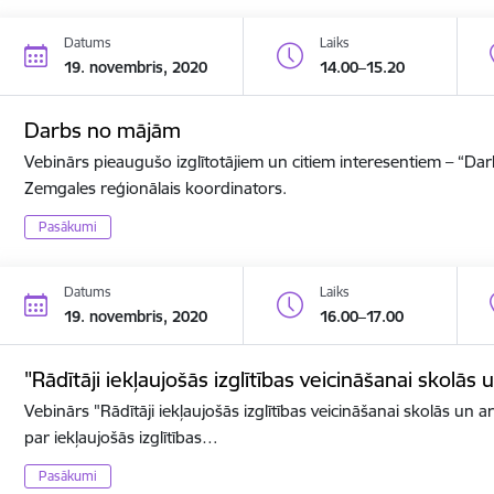
Datums
Laiks
19. novembris, 2020
14.00–15.20
Darbs no mājām
Vebinārs pieaugušo izglītotājiem un citiem interesentiem – “D
Zemgales reģionālais koordinators.
Pasākumi
Datums
Laiks
19. novembris, 2020
16.00–17.00
"Rādītāji iekļaujošās izglītības veicināšanai skolās 
Vebinārs "Rādītāji iekļaujošās izglītības veicināšanai skolās un ar
par iekļaujošās izglītības…
Pasākumi