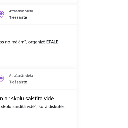
Atrašanās vieta
Tiešsaiste
arbs no mājām”, organizē EPALE
Atrašanās vieta
Tiešsaiste
un ar skolu saistītā vidē
 skolu saistītā vidē", kurā diskutēs