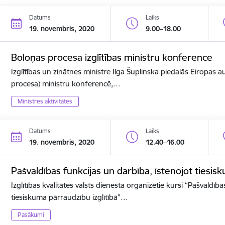
Datums
Laiks
19. novembris, 2020
9.00–18.00
Boloņas procesa izglītības ministru konference
Izglītības un zinātnes ministre Ilga Šuplinska piedalās Eiropas a
procesa) ministru konferencē,…
Ministres aktivitātes
Datums
Laiks
19. novembris, 2020
12.40–16.00
Pašvaldības funkcijas un darbība, īstenojot tiesis
Izglītības kvalitātes valsts dienesta organizētie kursi “Pašvaldīb
tiesiskuma pārraudzību izglītībā”…
Pasākumi