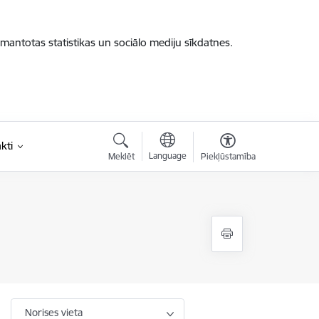
zmantotas statistikas un sociālo mediju sīkdatnes.
kti
Language
Meklēt
Piekļūstamība
Norises vieta