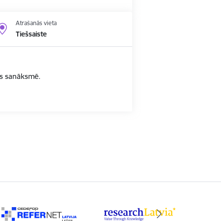
Atrašanās vieta
Tiešsaiste
bas sanāksmē.