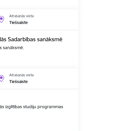
Atrašanās vieta
Tiešsaiste
edalās Sadarbības sanāksmē
bas sanāksmē.
Atrašanās vieta
Tiešsaiste
ās izglītības studiju programmas