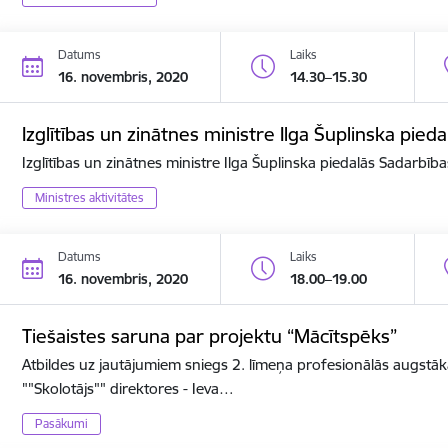
Datums
Laiks
16. novembris, 2020
14.30–15.30
Izglītības un zinātnes ministre Ilga Šuplinska pi
Izglītības un zinātnes ministre Ilga Šuplinska piedalās Sadarbī
Ministres aktivitātes
Datums
Laiks
16. novembris, 2020
18.00–19.00
Tiešaistes saruna par projektu “Mācītspēks”
Atbildes uz jautājumiem sniegs 2. līmeņa profesionālās augstāk
""Skolotājs"" direktores - Ieva…
Pasākumi