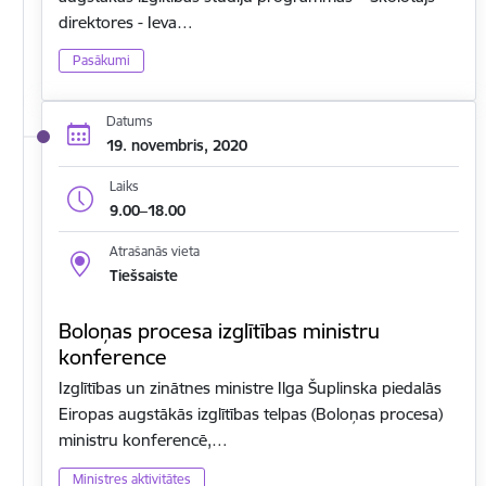
direktores - Ieva…
Pasākumi
Datums
19. novembris, 2020
Laiks
9.00–18.00
Atrašanās vieta
Tiešsaiste
Boloņas procesa izglītības ministru
konference
Izglītības un zinātnes ministre Ilga Šuplinska piedalās
Eiropas augstākās izglītības telpas (Boloņas procesa)
ministru konferencē,…
Ministres aktivitātes