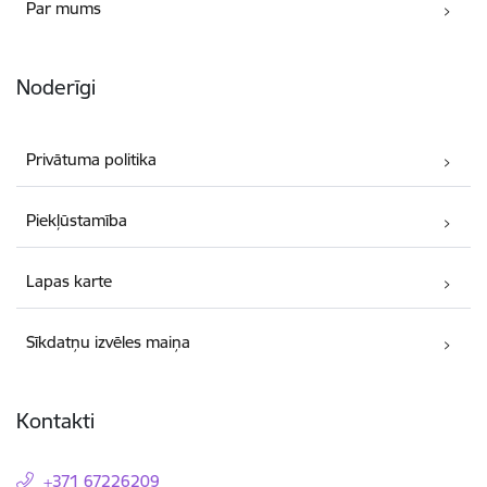
Par mums
Noderīgi
Privātuma politika
Piekļūstamība
Lapas karte
Sīkdatņu izvēles maiņa
Kontakti
+371 67226209