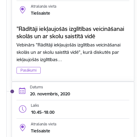
Atrašanās vieta
Tiešsaiste
"Rādītāji iekļaujošās izglītības veicināšanai
skolās un ar skolu saistītā vidē
Vebinārs "Rādītāji iekļaujošās izglītības veicināšanai
skolās un ar skolu saistītā vidē", kurā diskutēs par
iekļaujošās izglītības…
Pasākumi
Datums
20. novembris, 2020
Laiks
10.45–18.00
Atrašanās vieta
Tiešsaiste