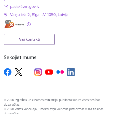
E-pasts:
pasts@izm.gov.lv
Vaļņu iela 2, Rīga, LV-1050, Latvija
Visi kontakti
Sekojiet mums
© 2026 Izglītības un zinātnes ministrija, publicētā satura visas tiesības
aizsargātas.
© 2020 Valsts kanceleja, Tīmekļvietņu vienotās platformas visas tiesības
aizsargātas.