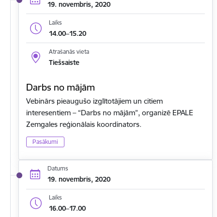
19. novembris, 2020
Laiks
14.00–15.20
Atrašanās vieta
Tiešsaiste
Darbs no mājām
Vebinārs pieaugušo izglītotājiem un citiem
interesentiem – “Darbs no mājām”, organizē EPALE
Zemgales reģionālais koordinators.
Pasākumi
Datums
19. novembris, 2020
Laiks
16.00–17.00