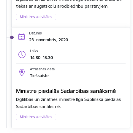
tiekas ar augstskolu arodbiedrību pārstāvjiem.
Ministres aktivitātes
Datums
23. novembris, 2020
Laiks
14.30–15.30
Atrašanās vieta
Tiešsaiste
Ministre piedalās Sadarbības sanāksmē
Izglītības un zinātnes ministre Ilga Šuplinska piedalās
Sadarbības sanāksmē.
Ministres aktivitātes