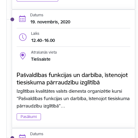
Datums
19. novembris, 2020
Laiks
12.40–16.00
Atrašanās vieta
Tiešsaiste
Pašvaldības funkcijas un darbība, īstenojot
tiesiskuma pārraudzību izglītībā
Izglītības kvalitātes valsts dienesta organizētie kursi
“Pašvaldības funkcijas un darbība, īstenojot tiesiskuma
pārraudzību izglītībā”…
Pasākumi
Datums