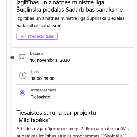
Izglītības un zinātnes ministre Ilga
Šuplinska piedalās Sadarbības sanāksmē
Izglītības un zinātnes ministre Ilga Šuplinska piedalās
Sadarbības sanāksmē.
Ministres aktivitātes
Datums
16. novembris, 2020
Laiks
18.00–19.00
Atrašanās vieta
Tiešsaiste
Tiešaistes saruna par projektu
“Mācītspēks”
Atbildes uz jautājumiem sniegs 2. līmeņa profesionālās
augstākās izglītības studiju programmas ""Skolotājs""