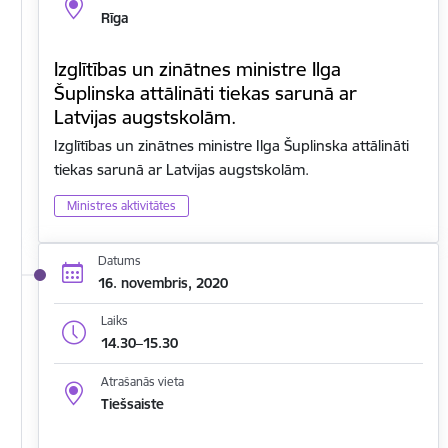
Rīga
Izglītības un zinātnes ministre Ilga
Šuplinska attālināti tiekas sarunā ar
Latvijas augstskolām.
Izglītības un zinātnes ministre Ilga Šuplinska attālināti
tiekas sarunā ar Latvijas augstskolām.
Ministres aktivitātes
Datums
16. novembris, 2020
Laiks
14.30–15.30
Atrašanās vieta
Tiešsaiste