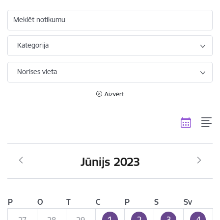
Meklēt notikumu
Kategorija
Norises vieta
Aizvērt
Jūnijs 2023
P
O
T
C
P
S
Sv
1
2
3
4
27
28
29