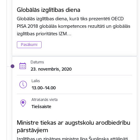
Globālās izglītības diena
Globālās izglītības diena, kurā tiks prezentēti OECD
PISA 2018 globālās kompetences rezultāti un globālās
izglītības prioritātes IZM…
Pasākumi
Datums
23. novembris, 2020
Laiks
13.00–14.00
Atrašanās vieta
Tiešsaiste
Ministre tiekas ar augstskolu arodbiedrību
pārstāvjiem
Izglītības un zinātnes ministre Ilga Šuplinska attālināti