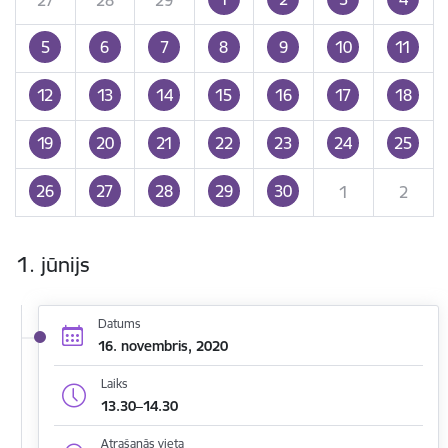
5
6
7
8
9
10
11
12
13
14
15
16
17
18
19
20
21
22
23
24
25
26
27
28
29
30
1
2
1. jūnijs
Datums
16. novembris, 2020
Laiks
13.30–14.30
Atrašanās vieta