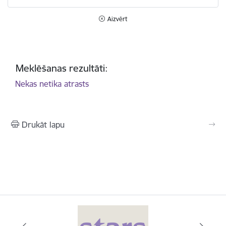
Aizvērt
Meklēšanas rezultāti:
Nekas netika atrasts
Drukāt lapu