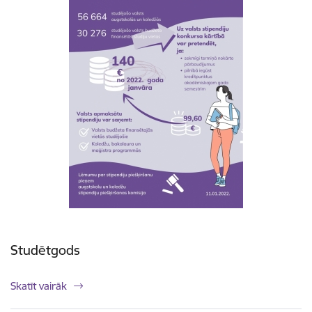
Studētgods
Skatīt vairāk