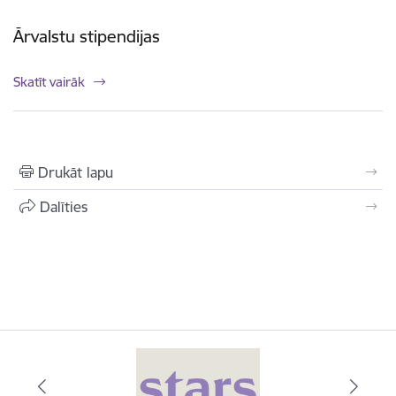
Ārvalstu stipendijas
Skatīt vairāk
Drukāt lapu
Dalīties