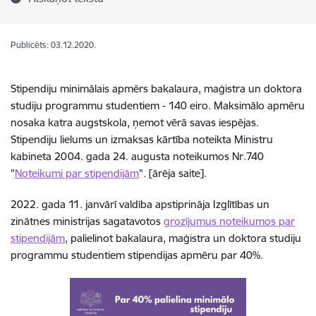
Publicēts: 03.12.2020.
Stipendiju minimālais apmērs bakalaura, maģistra un doktora
studiju programmu studentiem - 140 eiro. Maksimālo apmēru
nosaka katra augstskola, ņemot vērā savas iespējas.
Stipendiju lielums un izmaksas kārtība noteikta Ministru
kabineta 2004. gada 24. augusta noteikumos Nr.740
"
Noteikumi par stipendijām
". [ārēja saite].
2022. gada 11. janvārī valdība apstiprināja Izglītības un
zinātnes ministrijas sagatavotos
grozījumus noteikumos par
stipendijām
, palielinot bakalaura, maģistra un doktora studiju
programmu studentiem stipendijas apmēru par 40%.