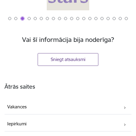
Vai šī informācija bija noderīga?
Sniegt atsauksmi
Kājene
Ātrās saites
Vakances
Iepirkumi