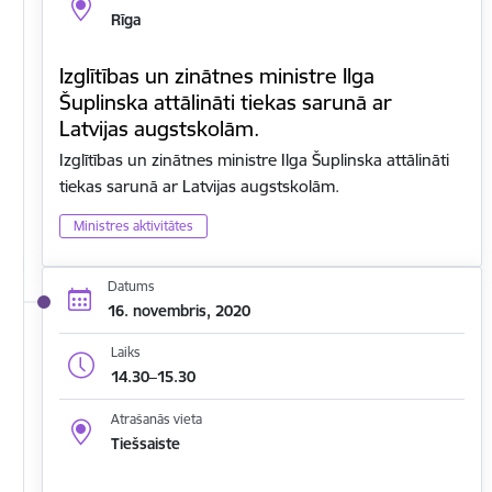
Rīga
Izglītības un zinātnes ministre Ilga
Šuplinska attālināti tiekas sarunā ar
Latvijas augstskolām.
Izglītības un zinātnes ministre Ilga Šuplinska attālināti
tiekas sarunā ar Latvijas augstskolām.
Ministres aktivitātes
Datums
16. novembris, 2020
Laiks
14.30–15.30
Atrašanās vieta
Tiešsaiste