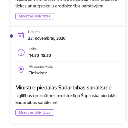
tiekas ar augstskolu arodbiedrību pārstāvjiem.
Ministres aktivitātes
Datums
23. novembris, 2020
Laiks
14.30–15.30
Atrašanās vieta
Tiešsaiste
Ministre piedalās Sadarbības sanāksmē
Izglītības un zinātnes ministre Ilga Šuplinska piedalās
Sadarbības sanāksmē.
Ministres aktivitātes