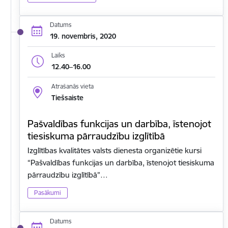
Datums
19. novembris, 2020
Laiks
12.40–16.00
Atrašanās vieta
Tiešsaiste
Pašvaldības funkcijas un darbība, īstenojot
tiesiskuma pārraudzību izglītībā
Izglītības kvalitātes valsts dienesta organizētie kursi
“Pašvaldības funkcijas un darbība, īstenojot tiesiskuma
pārraudzību izglītībā”…
Pasākumi
Datums