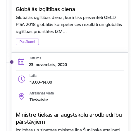
Globālās izglītības diena
Globālās izglītības diena, kurā tiks prezentēti OECD
PISA 2018 globālās kompetences rezultāti un globālās
izglītības prioritātes IZM…
Pasākumi
Datums
23. novembris, 2020
Laiks
13.00–14.00
Atrašanās vieta
Tiešsaiste
Ministre tiekas ar augstskolu arodbiedrību
pārstāvjiem
Izglītības un zinātnes ministre Ilga Šuplinska attālināti