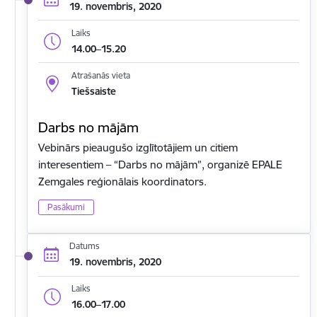
19. novembris, 2020
Laiks
14.00–15.20
Atrašanās vieta
Tiešsaiste
Darbs no mājām
Vebinārs pieaugušo izglītotājiem un citiem
interesentiem – “Darbs no mājām”, organizē EPALE
Zemgales reģionālais koordinators.
Pasākumi
Datums
19. novembris, 2020
Laiks
16.00–17.00