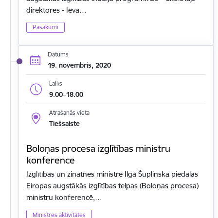
direktores - Ieva…
Pasākumi
Datums
19. novembris, 2020
Laiks
9.00–18.00
Atrašanās vieta
Tiešsaiste
Boloņas procesa izglītības ministru
konference
Izglītības un zinātnes ministre Ilga Šuplinska piedalās
Eiropas augstākās izglītības telpas (Boloņas procesa)
ministru konferencē,…
Ministres aktivitātes