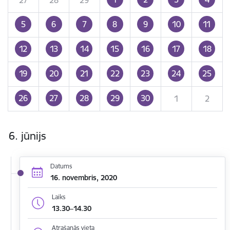
5
6
7
8
9
10
11
12
13
14
15
16
17
18
19
20
21
22
23
24
25
26
27
28
29
30
1
2
6. jūnijs
Datums
16. novembris, 2020
Laiks
13.30–14.30
Atrašanās vieta