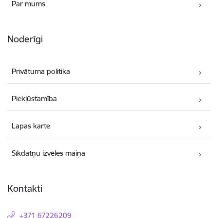
Par mums
Noderīgi
Privātuma politika
Piekļūstamība
Lapas karte
Sīkdatņu izvēles maiņa
Kontakti
+371 67226209