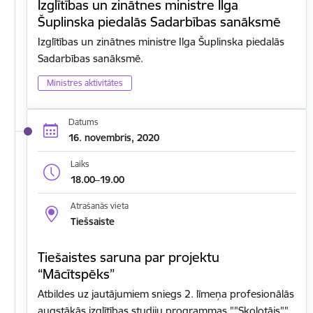
Izglītības un zinātnes ministre Ilga
Šuplinska piedalās Sadarbības sanāksmē
Izglītības un zinātnes ministre Ilga Šuplinska piedalās
Sadarbības sanāksmē.
Ministres aktivitātes
Datums
16. novembris, 2020
Laiks
18.00–19.00
Atrašanās vieta
Tiešsaiste
Tiešaistes saruna par projektu
“Mācītspēks”
Atbildes uz jautājumiem sniegs 2. līmeņa profesionālās
augstākās izglītības studiju programmas ""Skolotājs""