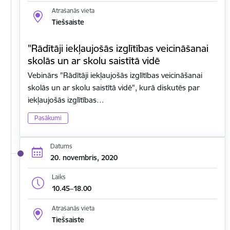
Atrašanās vieta
Tiešsaiste
"Rādītāji iekļaujošās izglītības veicināšanai
skolās un ar skolu saistītā vidē
Vebinārs "Rādītāji iekļaujošās izglītības veicināšanai
skolās un ar skolu saistītā vidē", kurā diskutēs par
iekļaujošās izglītības…
Pasākumi
Datums
20. novembris, 2020
Laiks
10.45–18.00
Atrašanās vieta
Tiešsaiste