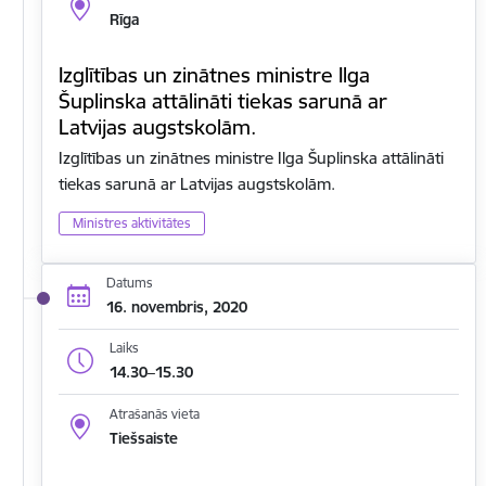
Rīga
Izglītības un zinātnes ministre Ilga
Šuplinska attālināti tiekas sarunā ar
Latvijas augstskolām.
Izglītības un zinātnes ministre Ilga Šuplinska attālināti
tiekas sarunā ar Latvijas augstskolām.
Ministres aktivitātes
Datums
16. novembris, 2020
Laiks
14.30–15.30
Atrašanās vieta
Tiešsaiste