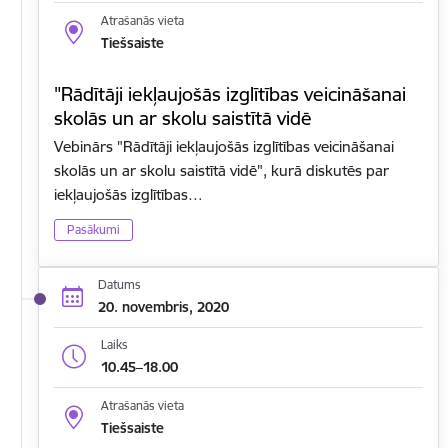
Atrašanās vieta
Tiešsaiste
"Rādītāji iekļaujošās izglītības veicināšanai
skolās un ar skolu saistītā vidē
Vebinārs "Rādītāji iekļaujošās izglītības veicināšanai
skolās un ar skolu saistītā vidē", kurā diskutēs par
iekļaujošās izglītības…
Pasākumi
Datums
20. novembris, 2020
Laiks
10.45–18.00
Atrašanās vieta
Tiešsaiste