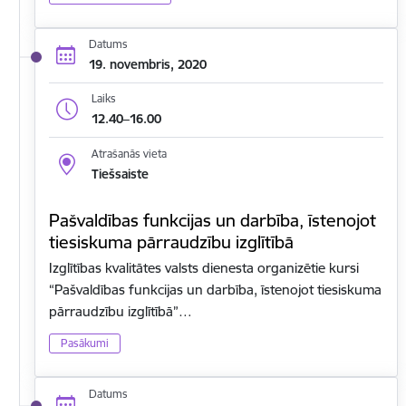
Datums
19. novembris, 2020
Laiks
12.40–16.00
Atrašanās vieta
Tiešsaiste
Pašvaldības funkcijas un darbība, īstenojot
tiesiskuma pārraudzību izglītībā
Izglītības kvalitātes valsts dienesta organizētie kursi
“Pašvaldības funkcijas un darbība, īstenojot tiesiskuma
pārraudzību izglītībā”…
Pasākumi
Datums