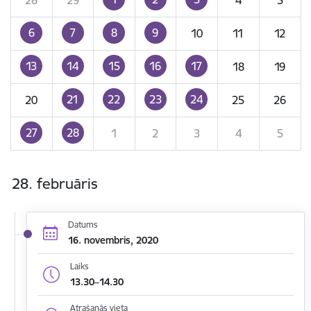
6
7
8
9
10
11
12
13
14
15
16
17
18
19
21
22
23
24
20
25
26
27
28
1
2
3
4
5
28. februāris
Datums
16. novembris, 2020
Laiks
13.30–14.30
Atrašanās vieta