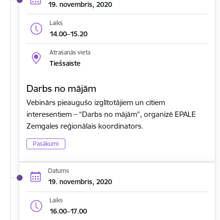
19. novembris, 2020
Laiks
14.00–15.20
Atrašanās vieta
Tiešsaiste
Darbs no mājām
Vebinārs pieaugušo izglītotājiem un citiem
interesentiem – “Darbs no mājām”, organizē EPALE
Zemgales reģionālais koordinators.
Pasākumi
Datums
19. novembris, 2020
Laiks
16.00–17.00