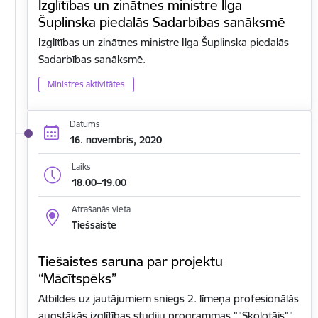
Izglītības un zinātnes ministre Ilga
Šuplinska piedalās Sadarbības sanāksmē
Izglītības un zinātnes ministre Ilga Šuplinska piedalās
Sadarbības sanāksmē.
Ministres aktivitātes
Datums
16. novembris, 2020
Laiks
18.00–19.00
Atrašanās vieta
Tiešsaiste
Tiešaistes saruna par projektu
“Mācītspēks”
Atbildes uz jautājumiem sniegs 2. līmeņa profesionālās
augstākās izglītības studiju programmas ""Skolotājs""