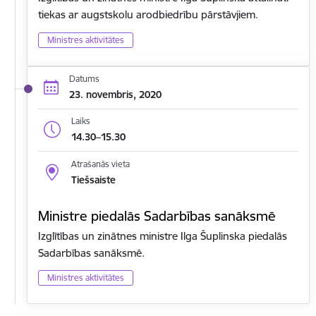
tiekas ar augstskolu arodbiedrību pārstāvjiem.
Ministres aktivitātes
Datums
23. novembris, 2020
Laiks
14.30–15.30
Atrašanās vieta
Tiešsaiste
Ministre piedalās Sadarbības sanāksmē
Izglītības un zinātnes ministre Ilga Šuplinska piedalās
Sadarbības sanāksmē.
Ministres aktivitātes