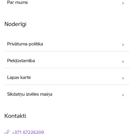
Par mums
Noderīgi
Privātuma politika
Piekļūstamība
Lapas karte
Sīkdatņu izvēles maiņa
Kontakti
+371 67226209