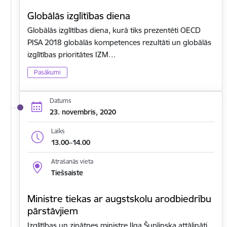
Globālās izglītības diena
Globālās izglītības diena, kurā tiks prezentēti OECD
PISA 2018 globālās kompetences rezultāti un globālās
izglītības prioritātes IZM…
Pasākumi
Datums
23. novembris, 2020
Laiks
13.00–14.00
Atrašanās vieta
Tiešsaiste
Ministre tiekas ar augstskolu arodbiedrību
pārstāvjiem
Izglītības un zinātnes ministre Ilga Šuplinska attālināti