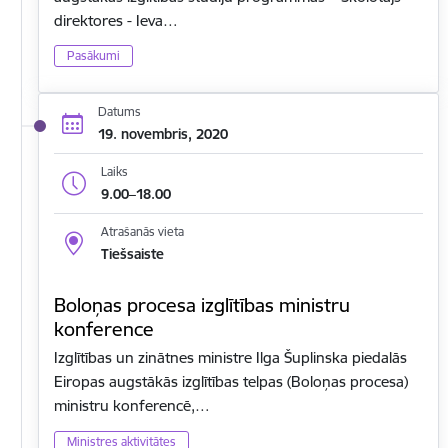
direktores - Ieva…
Pasākumi
Datums
19. novembris, 2020
Laiks
9.00–18.00
Atrašanās vieta
Tiešsaiste
Boloņas procesa izglītības ministru
konference
Izglītības un zinātnes ministre Ilga Šuplinska piedalās
Eiropas augstākās izglītības telpas (Boloņas procesa)
ministru konferencē,…
Ministres aktivitātes