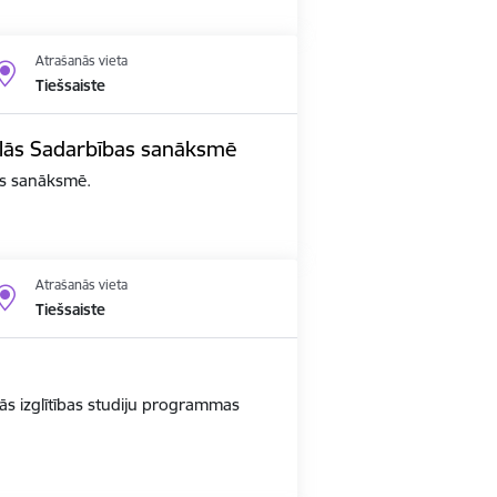
Atrašanās vieta
Tiešsaiste
edalās Sadarbības sanāksmē
bas sanāksmē.
Atrašanās vieta
Tiešsaiste
ās izglītības studiju programmas