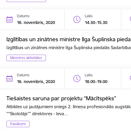
Datums
Laiks
16. novembris, 2020
14.30–15.30
Izglītības un zinātnes ministre Ilga Šuplinska pi
Izglītības un zinātnes ministre Ilga Šuplinska piedalās Sadarbī
Ministres aktivitātes
Datums
Laiks
16. novembris, 2020
18.00–19.00
Tiešaistes saruna par projektu “Mācītspēks”
Atbildes uz jautājumiem sniegs 2. līmeņa profesionālās augstāk
""Skolotājs"" direktores - Ieva…
Pasākumi