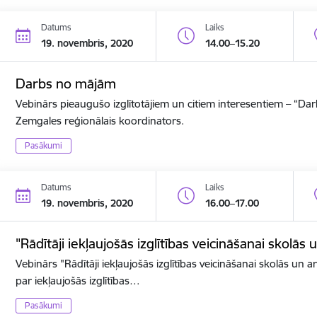
Datums
Laiks
19. novembris, 2020
14.00–15.20
Darbs no mājām
Vebinārs pieaugušo izglītotājiem un citiem interesentiem – “D
Zemgales reģionālais koordinators.
Pasākumi
Datums
Laiks
19. novembris, 2020
16.00–17.00
"Rādītāji iekļaujošās izglītības veicināšanai skolās 
Vebinārs "Rādītāji iekļaujošās izglītības veicināšanai skolās un ar
par iekļaujošās izglītības…
Pasākumi