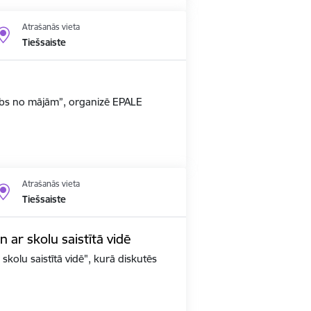
Atrašanās vieta
Tiešsaiste
arbs no mājām”, organizē EPALE
Atrašanās vieta
Tiešsaiste
un ar skolu saistītā vidē
 skolu saistītā vidē", kurā diskutēs