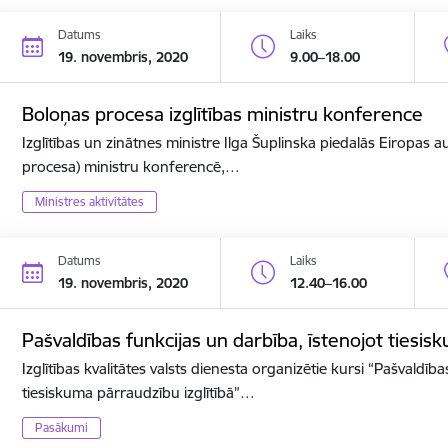
Datums
Laiks
19. novembris, 2020
9.00–18.00
Boloņas procesa izglītības ministru konference
Izglītības un zinātnes ministre Ilga Šuplinska piedalās Eiropas a
procesa) ministru konferencē,…
Ministres aktivitātes
Datums
Laiks
19. novembris, 2020
12.40–16.00
Pašvaldības funkcijas un darbība, īstenojot tiesis
Izglītības kvalitātes valsts dienesta organizētie kursi “Pašvaldīb
tiesiskuma pārraudzību izglītībā”…
Pasākumi