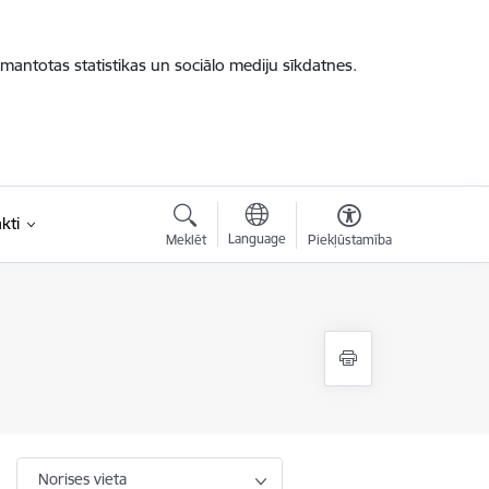
zmantotas statistikas un sociālo mediju sīkdatnes.
kti
Language
Meklēt
Piekļūstamība
Norises vieta