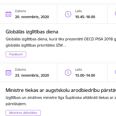
Datums
Laiks
20. novembris, 2020
10.45–18.00
Globālās izglītības diena
Globālās izglītības diena, kurā tiks prezentēti OECD PISA 2018
globālās izglītības prioritātes IZM…
Pasākumi
Datums
Laiks
23. novembris, 2020
13.00–14.00
Ministre tiekas ar augstskolu arodbiedrību pārstā
Izglītības un zinātnes ministre Ilga Šuplinska attālināti tiekas a
pārstāvjiem.
Ministres aktivitātes