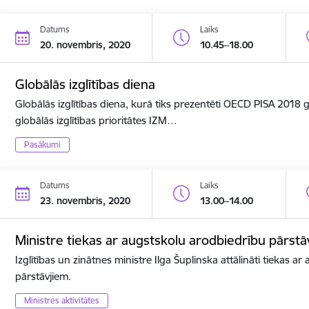
Datums
Laiks
20. novembris, 2020
10.45–18.00
Globālās izglītības diena
Globālās izglītības diena, kurā tiks prezentēti OECD PISA 2018
globālās izglītības prioritātes IZM…
Pasākumi
Datums
Laiks
23. novembris, 2020
13.00–14.00
Ministre tiekas ar augstskolu arodbiedrību pārstā
Izglītības un zinātnes ministre Ilga Šuplinska attālināti tiekas a
pārstāvjiem.
Ministres aktivitātes