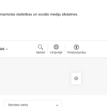
zmantotas statistikas un sociālo mediju sīkdatnes.
kti
Language
Meklēt
Piekļūstamība
Norises vieta