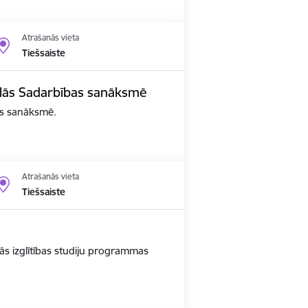
Atrašanās vieta
Tiešsaiste
edalās Sadarbības sanāksmē
bas sanāksmē.
Atrašanās vieta
Tiešsaiste
ās izglītības studiju programmas