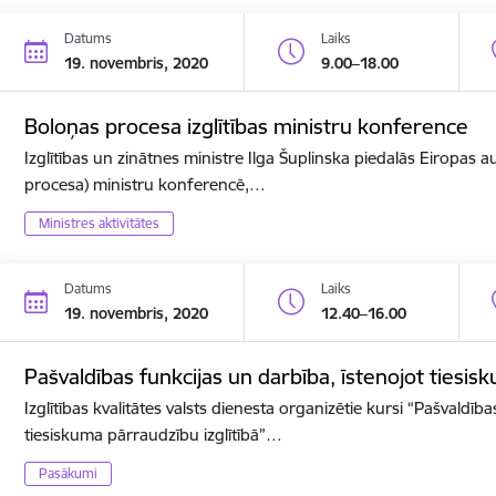
Datums
Laiks
19. novembris, 2020
9.00–18.00
Boloņas procesa izglītības ministru konference
Izglītības un zinātnes ministre Ilga Šuplinska piedalās Eiropas a
procesa) ministru konferencē,…
Ministres aktivitātes
Datums
Laiks
19. novembris, 2020
12.40–16.00
Pašvaldības funkcijas un darbība, īstenojot tiesis
Izglītības kvalitātes valsts dienesta organizētie kursi “Pašvaldīb
tiesiskuma pārraudzību izglītībā”…
Pasākumi