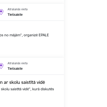
Atrašanās vieta
Tiešsaiste
arbs no mājām”, organizē EPALE
Atrašanās vieta
Tiešsaiste
un ar skolu saistītā vidē
 skolu saistītā vidē", kurā diskutēs