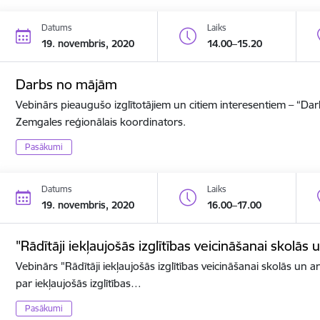
Datums
Laiks
19. novembris, 2020
14.00–15.20
Darbs no mājām
Vebinārs pieaugušo izglītotājiem un citiem interesentiem – “D
Zemgales reģionālais koordinators.
Pasākumi
Datums
Laiks
19. novembris, 2020
16.00–17.00
"Rādītāji iekļaujošās izglītības veicināšanai skolās 
Vebinārs "Rādītāji iekļaujošās izglītības veicināšanai skolās un ar
par iekļaujošās izglītības…
Pasākumi