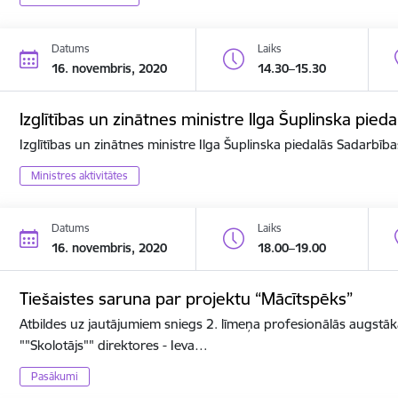
Datums
Laiks
16. novembris, 2020
14.30–15.30
Izglītības un zinātnes ministre Ilga Šuplinska pi
Izglītības un zinātnes ministre Ilga Šuplinska piedalās Sadarbī
Ministres aktivitātes
Datums
Laiks
16. novembris, 2020
18.00–19.00
Tiešaistes saruna par projektu “Mācītspēks”
Atbildes uz jautājumiem sniegs 2. līmeņa profesionālās augstāk
""Skolotājs"" direktores - Ieva…
Pasākumi