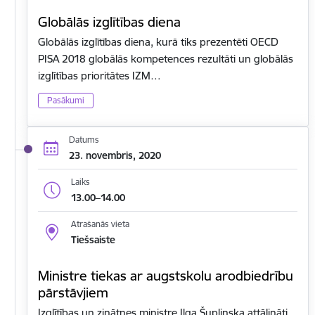
Globālās izglītības diena
Globālās izglītības diena, kurā tiks prezentēti OECD
PISA 2018 globālās kompetences rezultāti un globālās
izglītības prioritātes IZM…
Pasākumi
Datums
23. novembris, 2020
Laiks
13.00–14.00
Atrašanās vieta
Tiešsaiste
Ministre tiekas ar augstskolu arodbiedrību
pārstāvjiem
Izglītības un zinātnes ministre Ilga Šuplinska attālināti