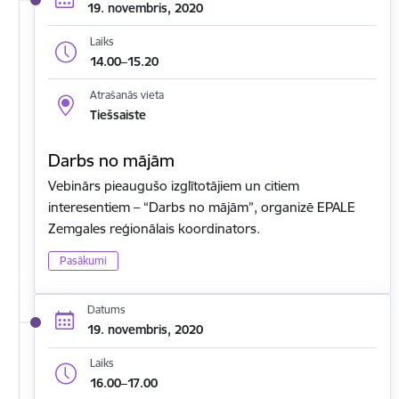
19. novembris, 2020
Laiks
14.00–15.20
Atrašanās vieta
Tiešsaiste
Darbs no mājām
Vebinārs pieaugušo izglītotājiem un citiem
interesentiem – “Darbs no mājām”, organizē EPALE
Zemgales reģionālais koordinators.
Pasākumi
Datums
19. novembris, 2020
Laiks
16.00–17.00