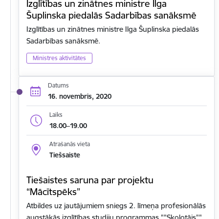
Izglītības un zinātnes ministre Ilga
Šuplinska piedalās Sadarbības sanāksmē
Izglītības un zinātnes ministre Ilga Šuplinska piedalās
Sadarbības sanāksmē.
Ministres aktivitātes
Datums
16. novembris, 2020
Laiks
18.00–19.00
Atrašanās vieta
Tiešsaiste
Tiešaistes saruna par projektu
“Mācītspēks”
Atbildes uz jautājumiem sniegs 2. līmeņa profesionālās
augstākās izglītības studiju programmas ""Skolotājs""