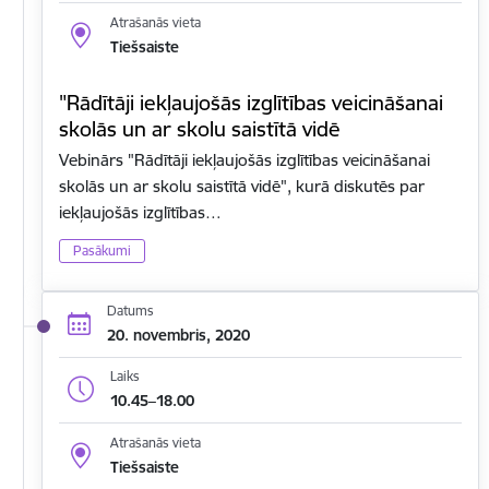
Atrašanās vieta
Tiešsaiste
"Rādītāji iekļaujošās izglītības veicināšanai
skolās un ar skolu saistītā vidē
Vebinārs "Rādītāji iekļaujošās izglītības veicināšanai
skolās un ar skolu saistītā vidē", kurā diskutēs par
iekļaujošās izglītības…
Pasākumi
Datums
20. novembris, 2020
Laiks
10.45–18.00
Atrašanās vieta
Tiešsaiste