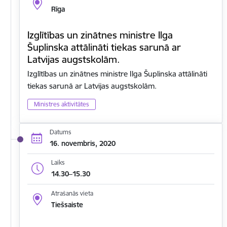
Rīga
Izglītības un zinātnes ministre Ilga
Šuplinska attālināti tiekas sarunā ar
Latvijas augstskolām.
Izglītības un zinātnes ministre Ilga Šuplinska attālināti
tiekas sarunā ar Latvijas augstskolām.
Ministres aktivitātes
Datums
16. novembris, 2020
Laiks
14.30–15.30
Atrašanās vieta
Tiešsaiste