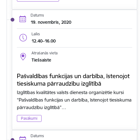
Datums
19. novembris, 2020
Laiks
12.40–16.00
Atrašanās vieta
Tiešsaiste
Pašvaldības funkcijas un darbība, īstenojot
tiesiskuma pārraudzību izglītībā
Izglītības kvalitātes valsts dienesta organizētie kursi
“Pašvaldības funkcijas un darbība, īstenojot tiesiskuma
pārraudzību izglītībā”…
Pasākumi
Datums