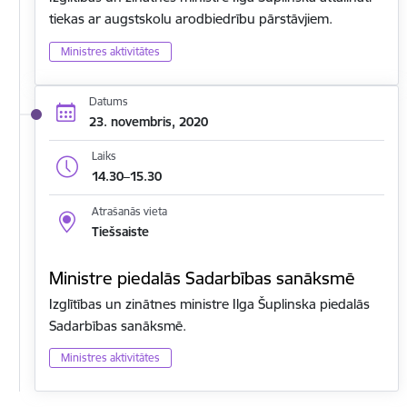
tiekas ar augstskolu arodbiedrību pārstāvjiem.
Ministres aktivitātes
Datums
23. novembris, 2020
Laiks
14.30–15.30
Atrašanās vieta
Tiešsaiste
Ministre piedalās Sadarbības sanāksmē
Izglītības un zinātnes ministre Ilga Šuplinska piedalās
Sadarbības sanāksmē.
Ministres aktivitātes