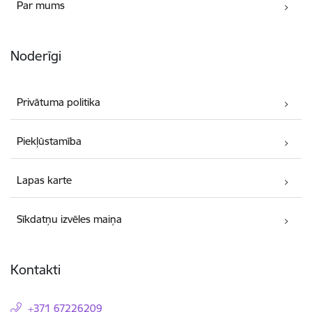
Par mums
Noderīgi
Privātuma politika
Piekļūstamība
Lapas karte
Sīkdatņu izvēles maiņa
Kontakti
+371 67226209