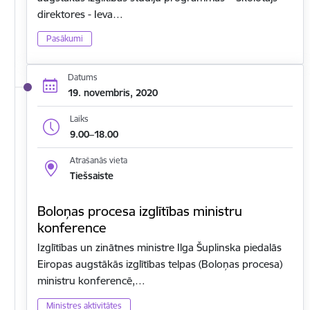
direktores - Ieva…
Pasākumi
Datums
19. novembris, 2020
Laiks
9.00–18.00
Atrašanās vieta
Tiešsaiste
Boloņas procesa izglītības ministru
konference
Izglītības un zinātnes ministre Ilga Šuplinska piedalās
Eiropas augstākās izglītības telpas (Boloņas procesa)
ministru konferencē,…
Ministres aktivitātes