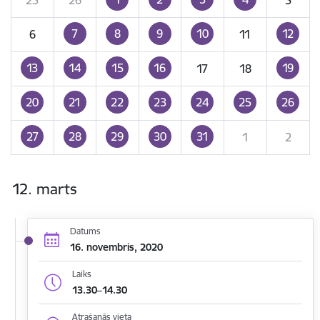
7
8
9
10
12
6
11
13
14
15
16
19
17
18
20
21
22
23
24
25
26
27
28
29
30
31
1
2
12. marts
Datums
16. novembris, 2020
Laiks
13.30–14.30
Atrašanās vieta