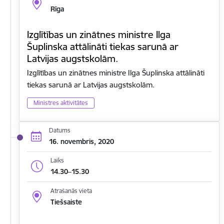
Rīga
Izglītības un zinātnes ministre Ilga
Šuplinska attālināti tiekas sarunā ar
Latvijas augstskolām.
Izglītības un zinātnes ministre Ilga Šuplinska attālināti
tiekas sarunā ar Latvijas augstskolām.
Ministres aktivitātes
Datums
16. novembris, 2020
Laiks
14.30–15.30
Atrašanās vieta
Tiešsaiste