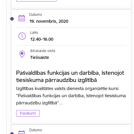
Datums
19. novembris, 2020
Laiks
12.40–16.00
Atrašanās vieta
Tiešsaiste
Pašvaldības funkcijas un darbība, īstenojot
tiesiskuma pārraudzību izglītībā
Izglītības kvalitātes valsts dienesta organizētie kursi
“Pašvaldības funkcijas un darbība, īstenojot tiesiskuma
pārraudzību izglītībā”…
Pasākumi
Datums