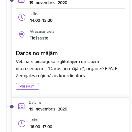
19. novembris, 2020
Laiks
14.00–15.20
Atrašanās vieta
Tiešsaiste
Darbs no mājām
Vebinārs pieaugušo izglītotājiem un citiem
interesentiem – “Darbs no mājām”, organizē EPALE
Zemgales reģionālais koordinators.
Pasākumi
Datums
19. novembris, 2020
Laiks
16.00–17.00