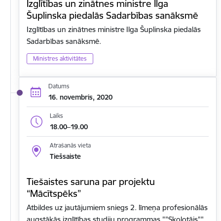
Izglītības un zinātnes ministre Ilga
Šuplinska piedalās Sadarbības sanāksmē
Izglītības un zinātnes ministre Ilga Šuplinska piedalās
Sadarbības sanāksmē.
Ministres aktivitātes
Datums
16. novembris, 2020
Laiks
18.00–19.00
Atrašanās vieta
Tiešsaiste
Tiešaistes saruna par projektu
“Mācītspēks”
Atbildes uz jautājumiem sniegs 2. līmeņa profesionālās
augstākās izglītības studiju programmas ""Skolotājs""