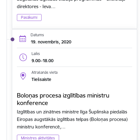
direktores - Ieva…
Pasākumi
Datums
19. novembris, 2020
Laiks
9.00–18.00
Atrašanās vieta
Tiešsaiste
Boloņas procesa izglītības ministru
konference
Izglītības un zinātnes ministre Ilga Šuplinska piedalās
Eiropas augstākās izglītības telpas (Boloņas procesa)
ministru konferencē,…
Ministres aktivitātes