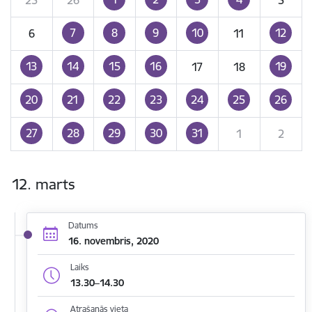
7
8
9
10
12
6
11
13
14
15
16
19
17
18
20
21
22
23
24
25
26
27
28
29
30
31
1
2
12. marts
Datums
16. novembris, 2020
Laiks
13.30–14.30
Atrašanās vieta