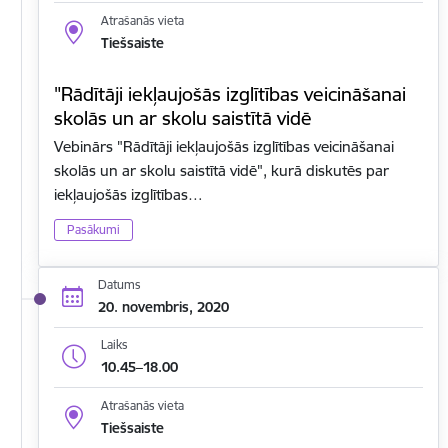
Atrašanās vieta
Tiešsaiste
"Rādītāji iekļaujošās izglītības veicināšanai
skolās un ar skolu saistītā vidē
Vebinārs "Rādītāji iekļaujošās izglītības veicināšanai
skolās un ar skolu saistītā vidē", kurā diskutēs par
iekļaujošās izglītības…
Pasākumi
Datums
20. novembris, 2020
Laiks
10.45–18.00
Atrašanās vieta
Tiešsaiste