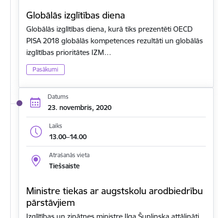
Globālās izglītības diena
Globālās izglītības diena, kurā tiks prezentēti OECD
PISA 2018 globālās kompetences rezultāti un globālās
izglītības prioritātes IZM…
Pasākumi
Datums
23. novembris, 2020
Laiks
13.00–14.00
Atrašanās vieta
Tiešsaiste
Ministre tiekas ar augstskolu arodbiedrību
pārstāvjiem
Izglītības un zinātnes ministre Ilga Šuplinska attālināti