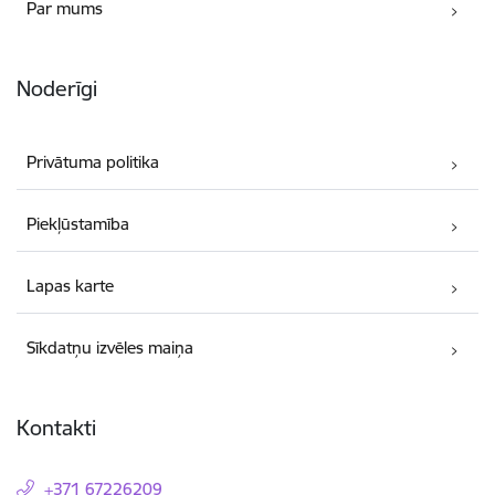
Par mums
Noderīgi
Privātuma politika
Piekļūstamība
Lapas karte
Sīkdatņu izvēles maiņa
Kontakti
+371 67226209