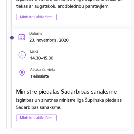
tiekas ar augstskolu arodbiedrību pārstāvjiem.
Ministres aktivitātes
Datums
23. novembris, 2020
Laiks
14.30–15.30
Atrašanās vieta
Tiešsaiste
Ministre piedalās Sadarbības sanāksmē
Izglītības un zinātnes ministre Ilga Šuplinska piedalās
Sadarbības sanāksmē.
Ministres aktivitātes