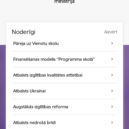
Noderīgi
Aizvērt
Pāreja uz Vienotu skolu
Finansēšanas modelis “Programma skolā”
Atbalsts izglītības kvalitātes attīstībai
Atbalsts Ukrainai
Augstākās izglītības reforma
Atbalsts nedrošā brīdī