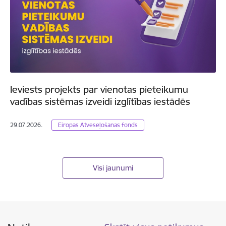
Ieviests projekts par vienotas pieteikumu
vadības sistēmas izveidi izglītības iestādēs
29.07.2026.
Eiropas Atveseļošanas fonds
Visi jaunumi