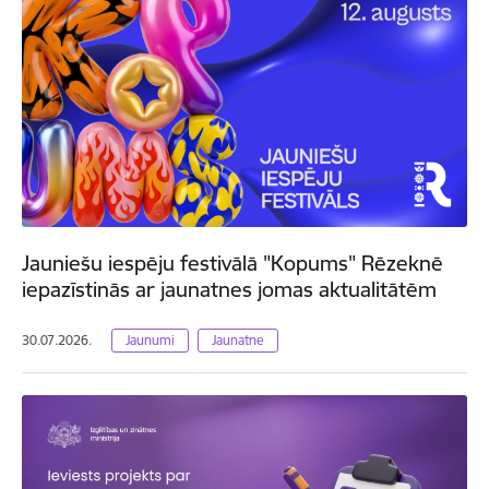
Jauniešu iespēju festivālā "Kopums" Rēzeknē
iepazīstinās ar jaunatnes jomas aktualitātēm
30.07.2026.
Jaunumi
Jaunatne