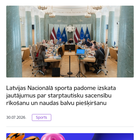
Latvijas Nacionālā sporta padome izskata
jautājumus par starptautisku sacensību
rīkošanu un naudas balvu piešķiršanu
30.07.2026.
Sports