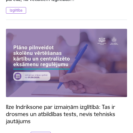
Izglītība
Ilze Indriksone par izmaiņām izglītībā: Tas ir
drosmes un atbildības tests, nevis tehnisks
jautājums