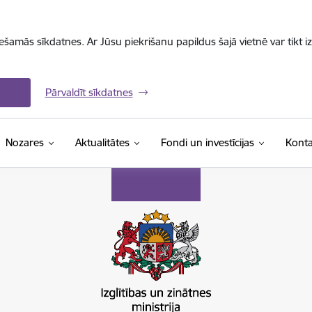
iešamās sīkdatnes. Ar Jūsu piekrišanu papildus šajā vietnē var tikt i
Pārvaldīt sīkdatnes
Nozares
Aktualitātes
Fondi un investīcijas
Konta