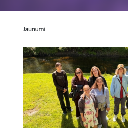
Jaunumi