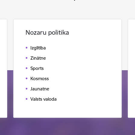
Nozaru politika
Izglītība
Zinātne
Sports
Kosmoss
Jaunatne
Valsts valoda