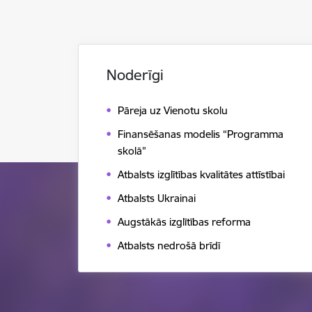
Noderīgi
Pāreja uz Vienotu skolu
Finansēšanas modelis “Programma
skolā”
Atbalsts izglītības kvalitātes attīstībai
Atbalsts Ukrainai
Augstākās izglītības reforma
Atbalsts nedrošā brīdī