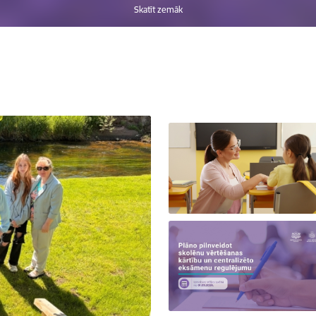
Skatīt zemāk