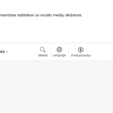
zmantotas statistikas un sociālo mediju sīkdatnes.
kti
Language
Meklēt
Piekļūstamība