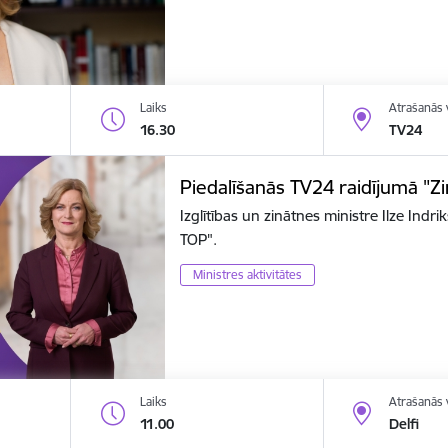
Laiks
Atrašanās 
16.30
TV24
Piedalīšanās TV24 raidījumā "Z
Izglītības un zinātnes ministre Ilze Ind
TOP".
Ministres aktivitātes
Laiks
Atrašanās 
11.00
Delfi