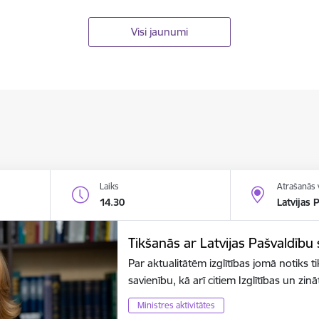
Visi jaunumi
Laiks
Atrašanās 
14.30
Latvijas 
Tikšanās ar Latvijas Pašvaldību
Par aktualitātēm izglītības jomā notiks t
savienību, kā arī citiem Izglītības un zin
Ministres aktivitātes