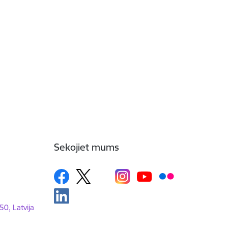
Sekojiet mums
50, Latvija