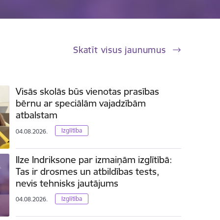
Skatīt visus jaunumus
Visās skolās būs vienotas prasības
bērnu ar speciālām vajadzībām
atbalstam
Izglītība
04.08.2026.
Ilze Indriksone par izmaiņām izglītībā:
Tas ir drosmes un atbildības tests,
nevis tehnisks jautājums
Izglītība
04.08.2026.