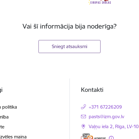
Vai šī informācija bija noderīga?
Sniegt atsauksmi
i
Kontakti
 politika
+371 67226209
E-pasts:
pasts@izm.gov.lv
mība
Vaļņu iela 2, Rīga, LV-10
te
izvēles maiņa