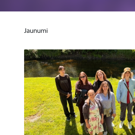
Jaunumi