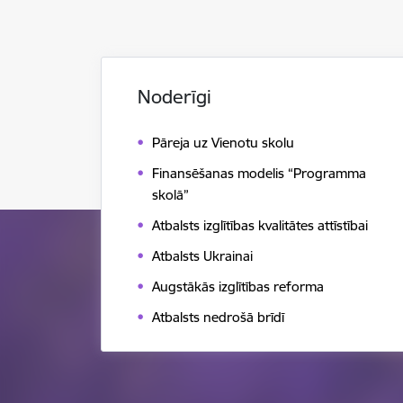
Noderīgi
Pāreja uz Vienotu skolu
Finansēšanas modelis “Programma
skolā”
Atbalsts izglītības kvalitātes attīstībai
Atbalsts Ukrainai
Augstākās izglītības reforma
Atbalsts nedrošā brīdī