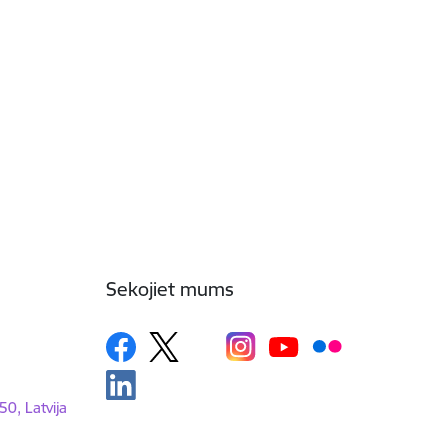
Sekojiet mums
50, Latvija