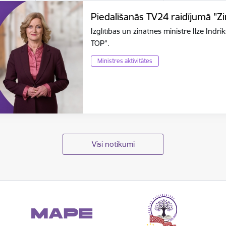
Piedalīšanās TV24 raidījumā "Z
Izglītības un zinātnes ministre Ilze Ind
TOP".
Ministres aktivitātes
Visi notikumi