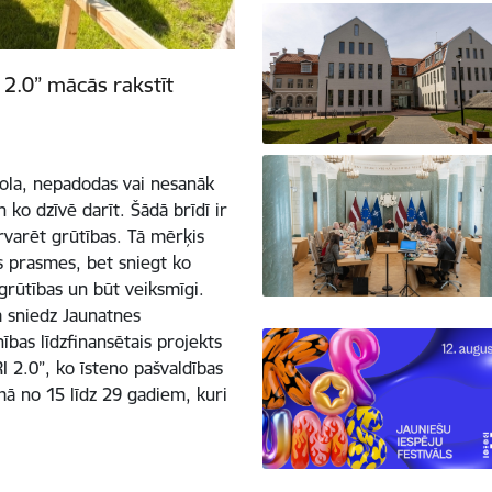
2.0” mācās rakstīt
skola, nepadodas vai nesanāk
 ko dzīvē darīt. Šādā brīdī ir
ārvarēt grūtības. Tā mērķis
as prasmes, bet sniegt ko
 grūtības un būt veiksmīgi.
 sniedz Jaunatnes
bas līdzfinansētais projekts
 2.0”, ko īsteno pašvaldības
umā no 15 līdz 29 gadiem, kuri