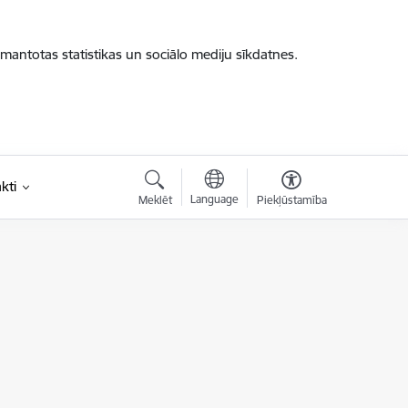
zmantotas statistikas un sociālo mediju sīkdatnes.
kti
Language
Meklēt
Piekļūstamība