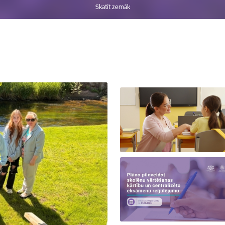
Skatīt zemāk