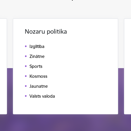
Nozaru politika
Izglītība
Zinātne
Sports
Kosmoss
Jaunatne
Valsts valoda