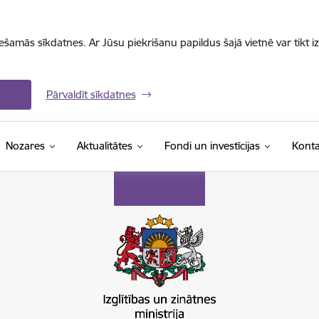
iešamās sīkdatnes. Ar Jūsu piekrišanu papildus šajā vietnē var tikt i
Pārvaldīt sīkdatnes
Nozares
Aktualitātes
Fondi un investīcijas
Konta