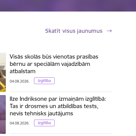
Skatīt visus jaunumus
Visās skolās būs vienotas prasības
bērnu ar speciālām vajadzībām
atbalstam
Izglītība
04.08.2026.
Ilze Indriksone par izmaiņām izglītībā:
Tas ir drosmes un atbildības tests,
nevis tehnisks jautājums
Izglītība
04.08.2026.